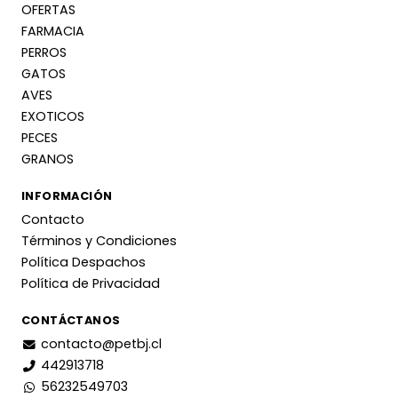
OFERTAS
FARMACIA
PERROS
GATOS
AVES
EXOTICOS
PECES
GRANOS
INFORMACIÓN
Contacto
Términos y Condiciones
Política Despachos
Política de Privacidad
CONTÁCTANOS
contacto@petbj.cl
442913718
56232549703