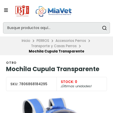
Inicio
PERROS
Accesorios Perros
Transporte y Casas Perros
Mochila Cupula Transparente
OTRO
Mochila Cupula Transparente
STOCK:
0
SKU:
7806868184295
¡Últimas unidades!