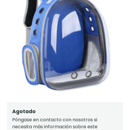
Agotado
Póngase en contacto con nosotros si
necesita más información sobre este