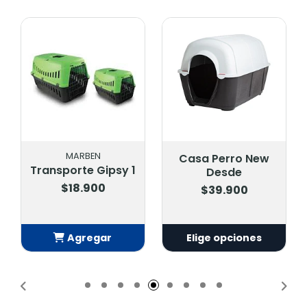
MARBEN
Casa Perro New
Transporte Gipsy 1
Desde
$18.900
$39.900
Agregar
Elige opciones
Añadido