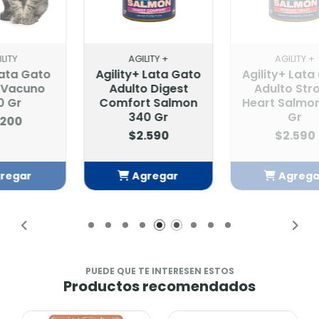
AGILITY +
AGILITY +
Agility+ Lata Gato
Agility+ Lata Gato
Adulto Digest
Adulto Strong
Comfort Salmon
Heart Salmon 340
340 Gr
Gr
$2.590
$2.590
Agregar
Agregar
Añadido
Añadido
PUEDE QUE TE INTERESEN ESTOS
Productos recomendados