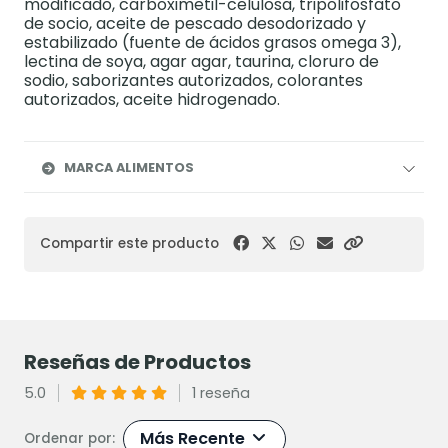
modificado, carboximetil-celulosa, tripolifosfato
de socio, aceite de pescado desodorizado y
estabilizado (fuente de ácidos grasos omega 3),
lectina de soya, agar agar, taurina, cloruro de
sodio, saborizantes autorizados, colorantes
autorizados, aceite hidrogenado.
MARCA ALIMENTOS
Compartir este producto
Reseñas de Productos
5.0
1 reseña
Más Recente
Ordenar por: