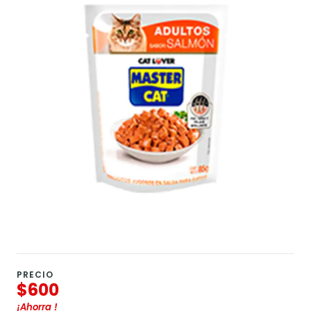
PRECIO
$600
¡Ahorra
!