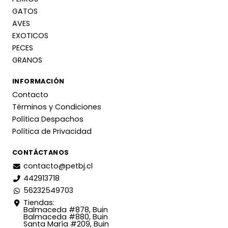
GATOS
AVES
EXOTICOS
PECES
GRANOS
INFORMACIÓN
Contacto
Términos y Condiciones
Política Despachos
Política de Privacidad
CONTÁCTANOS
contacto@petbj.cl
442913718
56232549703
Tiendas:
Balmaceda #878, Buin
Balmaceda #880, Buin
Santa María #209, Buin