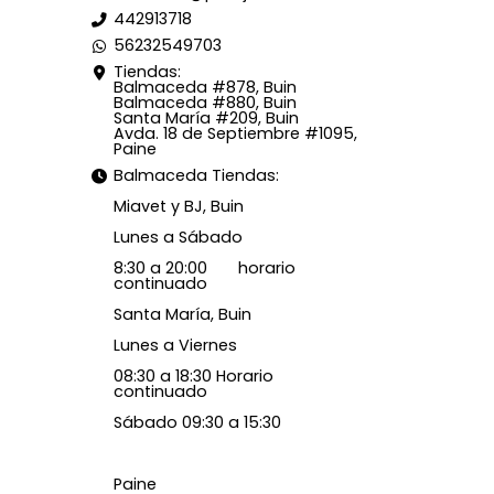
442913718
56232549703
Tiendas:
Balmaceda #878, Buin
Balmaceda #880, Buin
Santa María #209, Buin
Avda. 18 de Septiembre #1095,
Paine
Balmaceda Tiendas:
Miavet y BJ, Buin
Lunes a Sábado
8:30 a 20:00 horario
continuado
Santa María, Buin
Lunes a Viernes
08:30 a 18:30 Horario
continuado
Sábado 09:30 a 15:30
Paine