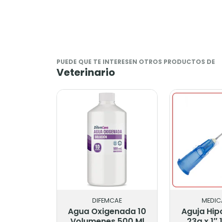
PUEDE QUE TE INTERESEN OTROS PRODUCTOS DE
Veterinario
DIFEMCAE
MEDIC
Agua Oxigenada 10
Aguja Hi
Volumenes 500 Ml
23g x 1″ 