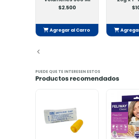
$2.500
$1
Agregar al Carro
Agregar
Añadido
Añ
PUEDE QUE TE INTERESEN ESTOS
Productos recomendados