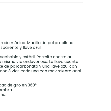
rado médico. Manilla de polipropileno
parente y llave azul.
sechable y estéril. Permite controlar
na misma vía endovenosa. La llave cuenta
e de policarbonato y una llave azul con
, con 3 vías cada una con movimiento axial
idad de giro en 360°
hembra.
cho.