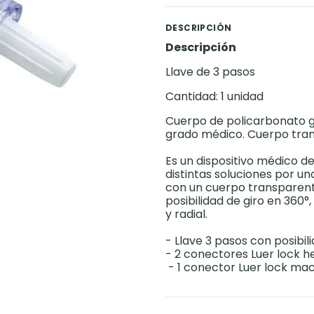
DESCRIPCIÓN
Descripción
Llave de 3 pasos
Cantidad: 1 unidad
Cuerpo de policarbonato g
grado médico. Cuerpo trans
Es un dispositivo médico de
distintas soluciones por u
con un cuerpo transparent
posibilidad de giro en 360°
y radial.
- Llave 3 pasos con posibil
- 2 conectores Luer lock 
- 1 conector Luer lock ma