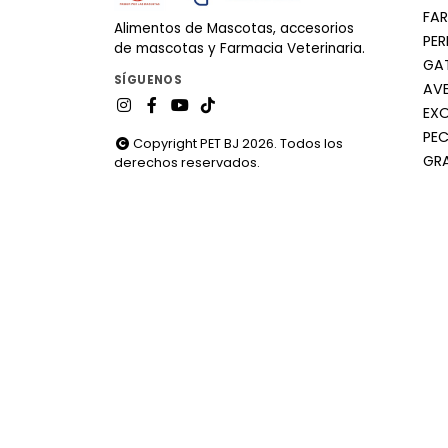
FA
Alimentos de Mascotas, accesorios
PE
de mascotas y Farmacia Veterinaria.
GA
SÍGUENOS
AV
EX
PEC
Copyright PET BJ 2026. Todos los
GR
derechos reservados.