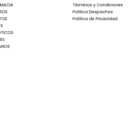
RMACIA
Términos y Condiciones
RROS
Política Despachos
TOS
Política de Privacidad
ES
OTICOS
ES
ANOS