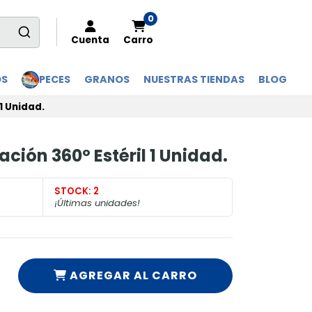
0
Cuenta
Carro
OS
PECES
GRANOS
NUESTRAS TIENDAS
BLOG
1 Unidad.
ación 360º Estéril 1 Unidad.
STOCK:
2
¡Últimas unidades!
AGREGAR AL CARRO