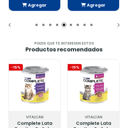
Agregar
Agregar
Añadido
Añadido
PUEDE QUE TE INTERESEN ESTOS
Productos recomendados
-15%
-15%
VITALCAN
VITALCAN
Complete Lata
Complete Lata