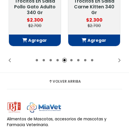
Trocitos En Salsa
Trocitos En Salsa
Pollo Gato Adulto
Carne Kitten 340
340 Gr
Gr
$2.300
$2.300
$2.700
$2.700
Agregar
Agregar
Añadido
Añadido
VOLVER ARRIBA
Alimentos de Mascotas, accesorios de mascotas y
Farmacia Veterinaria.