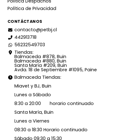
Política Despachos
Política de Privacidad
CONTÁCTANOS
contacto@petbj.cl
442913718
56232549703
Tiendas:
Balmaceda #878, Buin
Balmaceda #880, Buin
Santa María #209, Buin
Avda. 18 de Septiembre #1095, Paine
Balmaceda Tiendas:
Miavet y BJ, Buin
Lunes a Sábado
8:30 a 20:00 horario continuado
Santa María, Buin
Lunes a Viernes
08:30 a 18:30 Horario continuado
Sábado 09:30 a 15:30