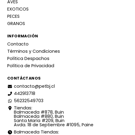
AVES
EXOTICOS
PECES
GRANOS
INFORMACIÓN
Contacto
Términos y Condiciones
Política Despachos
Política de Privacidad
CONTÁCTANOS
contacto@petbj.cl
442913718
56232549703
Tiendas:
Balmaceda #878, Buin
Balmaceda #880, Buin
Santa María #209, Buin
Avda. 18 de Septiembre #1095, Paine
Balmaceda Tiendas: