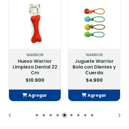
WARRIOR
WARRIOR
Hueso Warrior
Juguete Warrior
Limpieza Dental 22
Bola con Dientes y
Cm
Cuerda
$10.900
$4.900
Agregar
Agregar
Añadido
Añadido