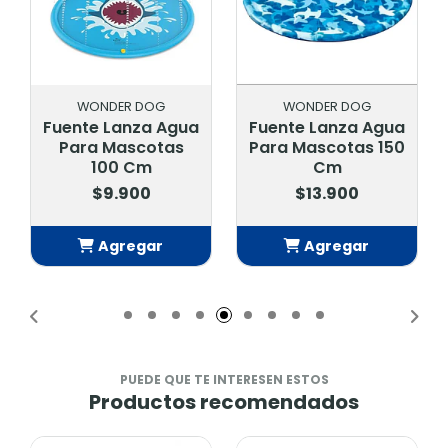
WONDER DOG
WONDER DOG
Fuente Lanza Agua
Fuente Lanza Agua
Para Mascotas
Para Mascotas 150
100 Cm
Cm
$9.900
$13.900
Agregar
Agregar
Añadido
Añadido
PUEDE QUE TE INTERESEN ESTOS
Productos recomendados