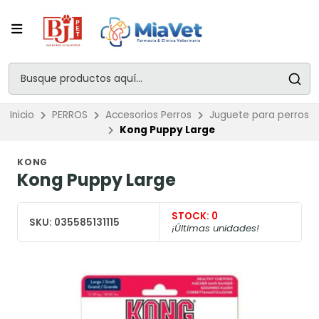
Inicio
PERROS
Accesorios Perros
Juguete para perros
Kong Puppy Large
KONG
Kong Puppy Large
STOCK:
0
SKU:
035585131115
¡Últimas unidades!