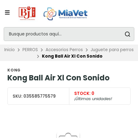
Inicio
PERROS
Accesorios Perros
Juguete para perros
Kong Ball Air Xl Con Sonido
KONG
Kong Ball Air Xl Con Sonido
STOCK:
0
SKU:
035585775579
¡Últimas unidades!