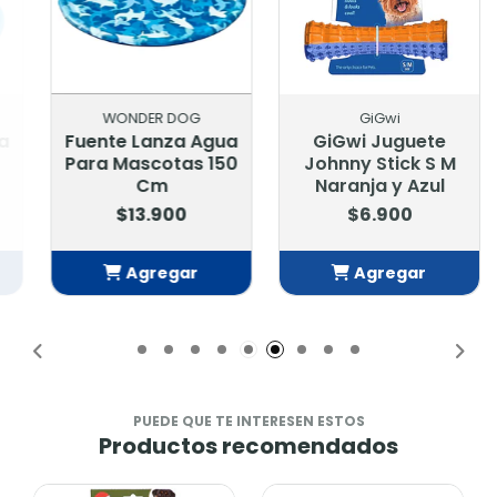
WONDER DOG
GiGwi
Fuente Lanza Agua
GiGwi Juguete
Para Mascotas 150
Johnny Stick S M
Cm
Naranja y Azul
$13.900
$6.900
Agregar
Agregar
Añadido
Añadido
PUEDE QUE TE INTERESEN ESTOS
Productos recomendados