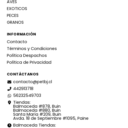
AVES
EXOTICOS
PECES
GRANOS
INFORMACIÓN
Contacto
Términos y Condiciones
Política Despachos
Política de Privacidad
CONTÁCTANOS
contacto@petbj.cl
442913718
56232549703
Tiendas:
Balmaceda #878, Buin
Balmaceda #880, Buin
Santa María #209, Buin
Avda. 18 de Septiembre #1095, Paine
Balmaceda Tiendas: