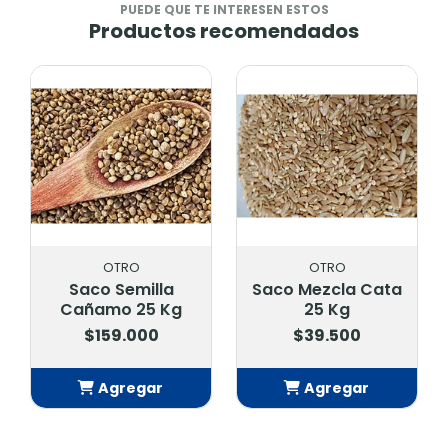
PUEDE QUE TE INTERESEN ESTOS
Productos recomendados
OTRO
OTRO
Saco Semilla
Saco Mezcla Cata
Cañamo 25 Kg
25 Kg
$159.000
$39.500
Agregar
Agregar
Añadido
Añadido