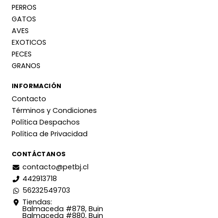
PERROS
GATOS
AVES
EXOTICOS
PECES
GRANOS
INFORMACIÓN
Contacto
Términos y Condiciones
Política Despachos
Política de Privacidad
CONTÁCTANOS
contacto@petbj.cl
442913718
56232549703
Tiendas:
Balmaceda #878, Buin
Balmaceda #880, Buin