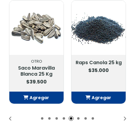
OTRO
Raps Canola 25 kg
Saco Maravilla
$35.000
Blanca 25 Kg
$39.500
Agregar
Agregar
Añadido
Añadido