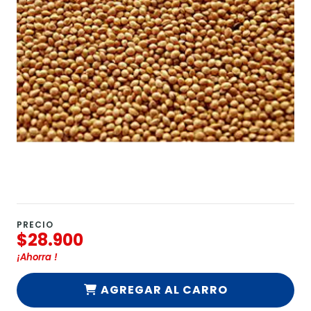
PRECIO
$28.900
¡Ahorra
!
AGREGAR AL CARRO