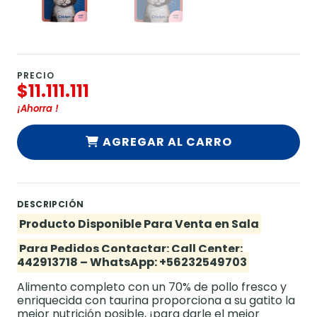
PRECIO
$11.111.111
¡Ahorra
!
AGREGAR AL CARRO
DESCRIPCIÓN
Producto Disponible Para Venta en Sala
Para Pedidos Contactar: Call Center:
442913718 – WhatsApp: +56232549703
Alimento completo con un 70% de pollo fresco y
enriquecida con taurina proporciona a su gatito la
mejor nutrición posible, ¡para darle el mejor