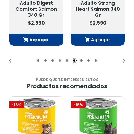
Adulto Digest
Adulto Strong
Comfort Salmon
Heart Salmon 340
340 Gr
Gr
$2.590
$2.590
Agregar
Agregar
Añadido
Añadido
PUEDE QUE TE INTERESEN ESTOS
Productos recomendados
-16%
-16%