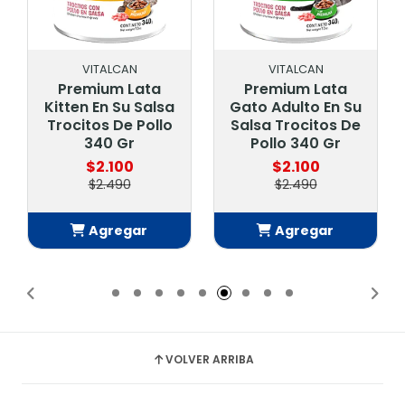
VITALCAN
VITALCAN
Premium Lata
Premium Lata
Kitten En Su Salsa
Gato Adulto En Su
Trocitos De Pollo
Salsa Trocitos De
340 Gr
Pollo 340 Gr
$2.100
$2.100
$2.490
$2.490
Agregar
Agregar
Añadido
Añadido
VOLVER ARRIBA