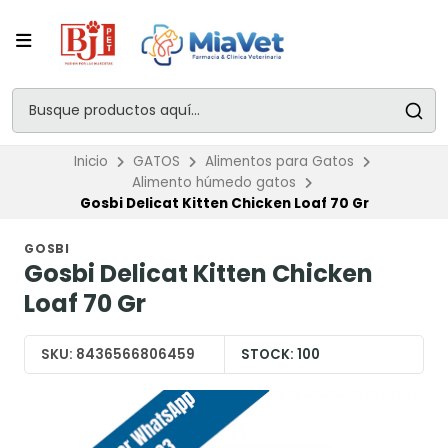
Inicio
GATOS
Alimentos para Gatos
Alimento húmedo gatos
Gosbi Delicat Kitten Chicken Loaf 70 Gr
GOSBI
Gosbi Delicat Kitten Chicken
Loaf 70 Gr
SKU:
8436566806459
STOCK:
100