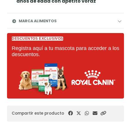
años de edad con apetito voraz
MARCA ALIMENTOS
DESCUENTOS EXCLUSIVOS
Registra aquí a tu mascota para acceder a los
descuentos.
Compartir este producto