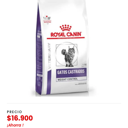
PRECIO
$16.900
¡Ahorra
!