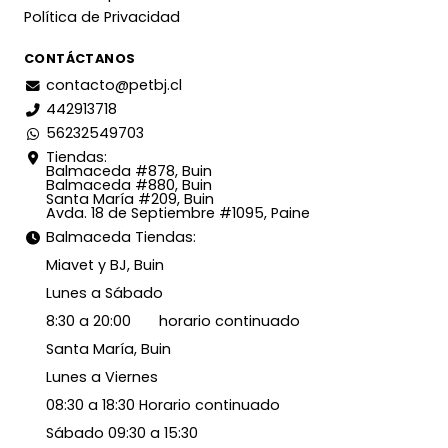
Política de Privacidad
CONTÁCTANOS
contacto@petbj.cl
442913718
56232549703
Tiendas:
Balmaceda #878, Buin
Balmaceda #880, Buin
Santa María #209, Buin
Avda. 18 de Septiembre #1095, Paine
Balmaceda Tiendas:
Miavet y BJ, Buin
Lunes a Sábado
8:30 a 20:00 horario continuado
Santa María, Buin
Lunes a Viernes
08:30 a 18:30 Horario continuado
Sábado 09:30 a 15:30