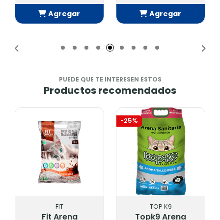
Agregar
Agregar
Añadido
Añadido
PUEDE QUE TE INTERESEN ESTOS
Productos recomendados
-25%
FIT
TOP K9
Fit Arena
Topk9 Arena