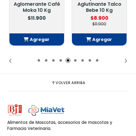
Aglomerante Café
Aglutinante Talco
Moka 10 Kg
Bebe 10 Kg
$11.900
$8.900
$11.900
Agregar
Agregar
Añadido
Añadido
VOLVER ARRIBA
Alimentos de Mascotas, accesorios de mascotas y
Farmacia Veterinaria.