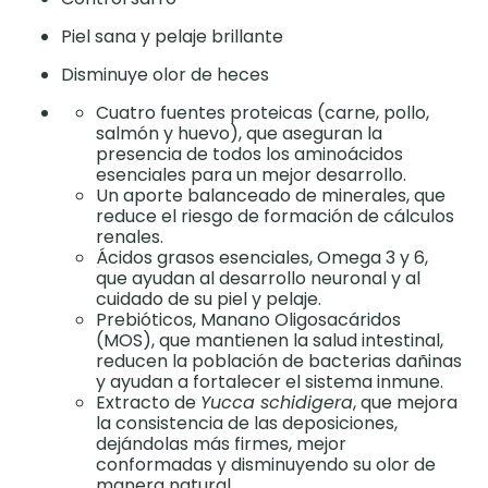
Piel sana y pelaje brillante
Disminuye olor de heces
Cuatro fuentes proteicas (carne, pollo,
salmón y huevo), que aseguran la
presencia de todos los aminoácidos
esenciales para un mejor desarrollo.
Un aporte balanceado de minerales, que
reduce el riesgo de formación de cálculos
renales.
Ácidos grasos esenciales, Omega 3 y 6,
que ayudan al desarrollo neuronal y al
cuidado de su piel y pelaje.
Prebióticos, Manano Oligosacáridos
(MOS), que mantienen la salud intestinal,
reducen la población de bacterias dañinas
y ayudan a fortalecer el sistema inmune.
Extracto de
Yucca schidigera
, que mejora
la consistencia de las deposiciones,
dejándolas más firmes, mejor
conformadas y disminuyendo su olor de
manera natural.