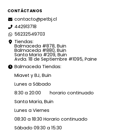
CONTÁCTANOS
contacto@petbj.cl
442913718
56232549703
Tiendas:
Balmaceda #878, Buin
Balmaceda #880, Buin
Santa María #209, Buin
Avda. 18 de Septiembre #1095, Paine
Balmaceda Tiendas:
Miavet y BJ, Buin
Lunes a Sábado
8:30 a 20:00 horario continuado
Santa María, Buin
Lunes a Viernes
08:30 a 18:30 Horario continuado
Sábado 09:30 a 15:30