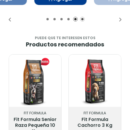
Añadido
Añadido
PUEDE QUE TE INTERESEN ESTOS
Productos recomendados
FIT FORMULA
FIT FORMULA
Fit Formula
Fit Formula Senior
Cachorro 3 Kg
20 Kg