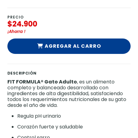
PRECIO
$24.900
¡Ahorra
!
AGREGAR AL CARRO
DESCRIPCIÓN
FIT FORMULA® Gato Adulto
, es un alimento
completo y balanceado desarrollado con
ingredientes de alta digestibilidad, satisfaciendo
todos los requerimientos nutricionales de su gato
desde el año de vida.
Regula pH urinario
Corazón fuerte y saludable
Control sarro