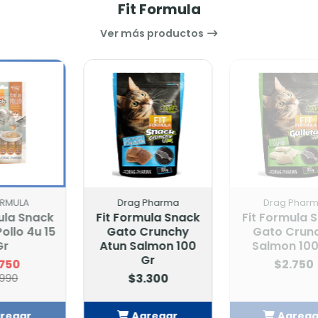
Fit Formula
Ver más productos
Drag Pharma
Drag Pharma
Fit Formula Snack
Fit Formula Snack
Gato Crunchy
Gato Crunchy
Atun Salmon 100
Salmon 100 Gr
Gr
$2.750
$3.300
Agregar
Agregar