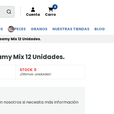
0
Cuenta
Carro
OS
PECES
GRANOS
NUESTRAS TIENDAS
BLOG
reamy Mix 12 Unidades.
eamy Mix 12 Unidades.
STOCK:
0
¡Últimas unidades!
 nosotros si necesita más información