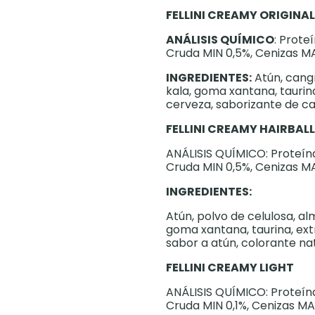
FELLINI CREAMY ORIGINAL
ANÁLISIS QUÍMICO
: Prote
Cruda MIN 0,5%, Cenizas M
INGREDIENTES:
Atún, cang
kala, goma xantana, taurin
cerveza, saborizante de ca
FELLINI CREAMY HAIRBALL
ANÁLISIS QUÍMICO: Proteína
Cruda MIN 0,5%, Cenizas M
INGREDIENTES:
Atún, polvo de celulosa, a
goma xantana, taurina, ext
sabor a atún, colorante nat
FELLINI CREAMY LIGHT
ANÁLISIS QUÍMICO: Proteína
Cruda MIN 0,1%, Cenizas M