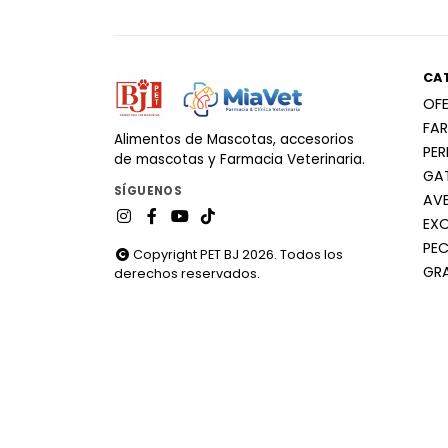
CA
OF
FA
Alimentos de Mascotas, accesorios
PE
de mascotas y Farmacia Veterinaria.
GA
SÍGUENOS
AV
EX
PEC
Copyright PET BJ 2026. Todos los
GR
derechos reservados.