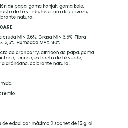
dón de papa, goma konjak, goma kala,
racto de té verde, levadura de cerveza,
orante natural.
 CARE
 cruda MIN 9,6%, Grasa MIN 5,5%, Fibra
AX. 2,5%, Humedad MAX. 80%.
acto de cranberry, almidón de papa, goma
ntana, taurina, extracto de té verde,
 a arándano, colorante natural.
omida.
premio.
:
 de edad, dar máximo 2 sachet de 15 g. al