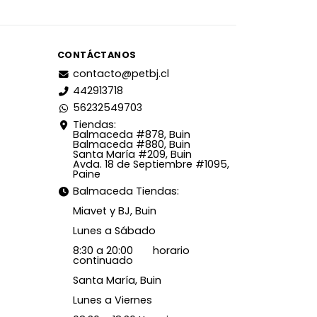
CONTÁCTANOS
contacto@petbj.cl
442913718
56232549703
Tiendas:
Balmaceda #878, Buin
Balmaceda #880, Buin
Santa María #209, Buin
Avda. 18 de Septiembre #1095,
Paine
Balmaceda Tiendas:
Miavet y BJ, Buin
Lunes a Sábado
8:30 a 20:00 horario
continuado
Santa María, Buin
Lunes a Viernes