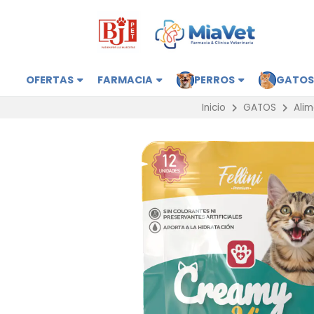
OFERTAS
FARMACIA
PERROS
GATO
Inicio
GATOS
Ali