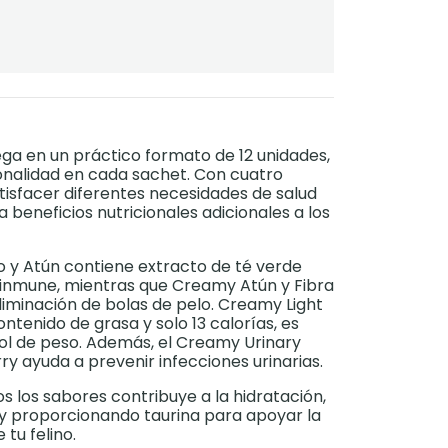
lega en un práctico formato de 12 unidades,
nalidad en cada sachet. Con cuatro
isfacer diferentes necesidades de salud
 beneficios nutricionales adicionales a los
jo y Atún contiene extracto de té verde
 inmune, mientras que Creamy Atún y Fibra
eliminación de bolas de pelo. Creamy Light
tenido de grasa y solo 13 calorías, es
ol de peso. Además, el Creamy Urinary
y ayuda a prevenir infecciones urinarias.
 los sabores contribuye a la hidratación,
 y proporcionando taurina para apoyar la
 tu felino.