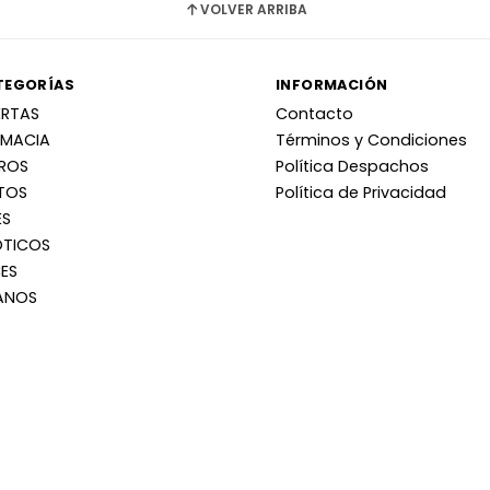
VOLVER ARRIBA
TEGORÍAS
INFORMACIÓN
ERTAS
Contacto
RMACIA
Términos y Condiciones
RROS
Política Despachos
TOS
Política de Privacidad
ES
OTICOS
ES
ANOS