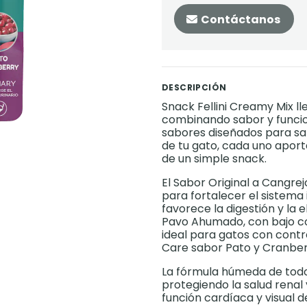
Contáctanos
DESCRIPCIÓN
Snack Fellini Creamy Mix l
combinando sabor y funcio
sabores diseñados para sat
de tu gato, cada uno aporta
de un simple snack.
El Sabor Original a Cangre
para fortalecer el sistema
favorece la digestión y la 
Pavo Ahumado, con bajo con
ideal para gatos con contr
Care sabor Pato y Cranberr
La fórmula húmeda de todos
protegiendo la salud renal
función cardíaca y visual de