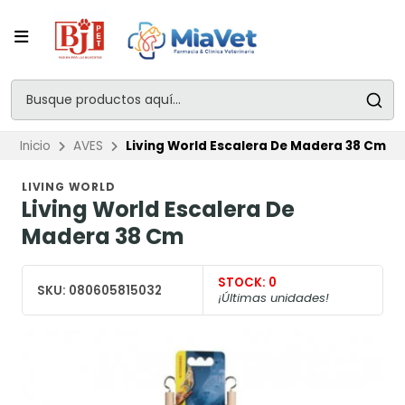
Inicio
AVES
Living World Escalera De Madera 38 Cm
LIVING WORLD
Living World Escalera De
Madera 38 Cm
STOCK:
0
SKU:
080605815032
¡Últimas unidades!