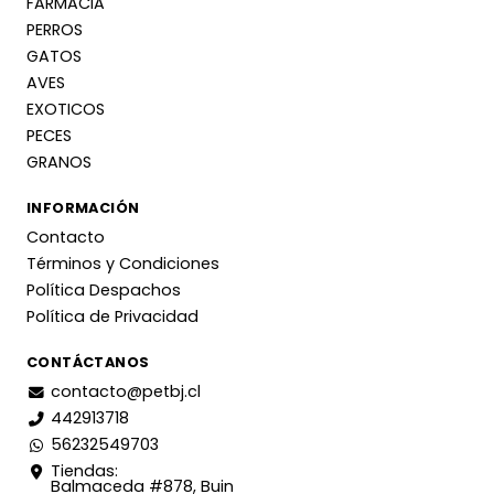
FARMACIA
PERROS
GATOS
AVES
EXOTICOS
PECES
GRANOS
INFORMACIÓN
Contacto
Términos y Condiciones
Política Despachos
Política de Privacidad
CONTÁCTANOS
contacto@petbj.cl
442913718
56232549703
Tiendas:
Balmaceda #878, Buin