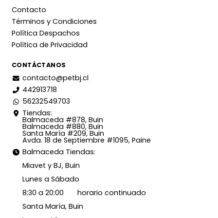
Contacto
Términos y Condiciones
Política Despachos
Política de Privacidad
CONTÁCTANOS
contacto@petbj.cl
442913718
56232549703
Tiendas:
Balmaceda #878, Buin
Balmaceda #880, Buin
Santa María #209, Buin
Avda. 18 de Septiembre #1095, Paine
Balmaceda Tiendas:
Miavet y BJ, Buin
Lunes a Sábado
8:30 a 20:00 horario continuado
Santa María, Buin