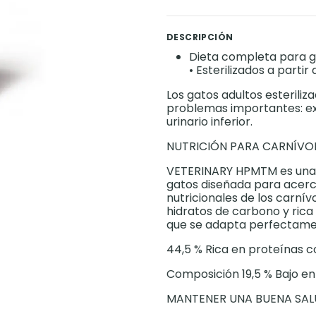
DESCRIPCIÓN
Dieta completa para g
• Esterilizados a partir
Los gatos adultos esteriliz
problemas importantes: e
urinario inferior.
NUTRICIÓN PARA CARNÍV
VETERINARY HPMTM es una 
gatos diseñada para acerc
nutricionales de los carní
hidratos de carbono y rica 
que se adapta perfectamen
44,5 % Rica en proteínas 
Composición 19,5 % Bajo e
MANTENER UNA BUENA SAL