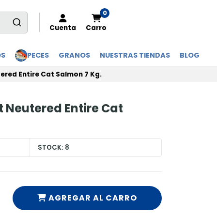
0
Cuenta
Carro
OS
PECES
GRANOS
NUESTRAS TIENDAS
BLOG
ered Entire Cat Salmon 7 Kg.
 Neutered Entire Cat
STOCK:
8
AGREGAR AL CARRO