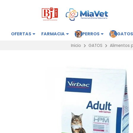
OFERTAS
FARMACIA
PERROS
GATO
Inicio
GATOS
Alimentos 