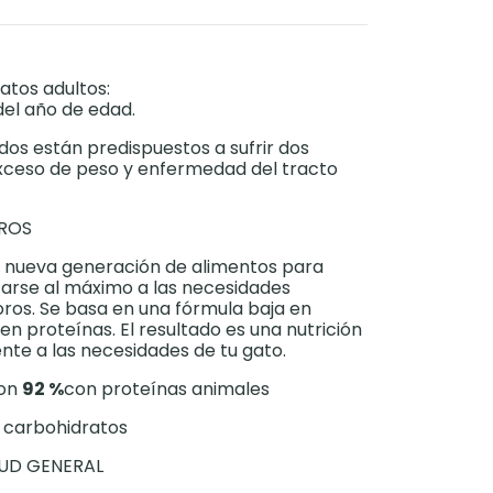
atos adultos:
 del año de edad.
ados están predispuestos a sufrir dos
xceso de peso y enfermedad del tracto
OROS
nueva generación de alimentos para
arse al máximo a las necesidades
voros. Se basa en una fórmula baja en
en proteínas. El resultado es una nutrición
te a las necesidades de tu gato.
con
92 %
con proteínas animales
n carbohidratos
UD GENERAL