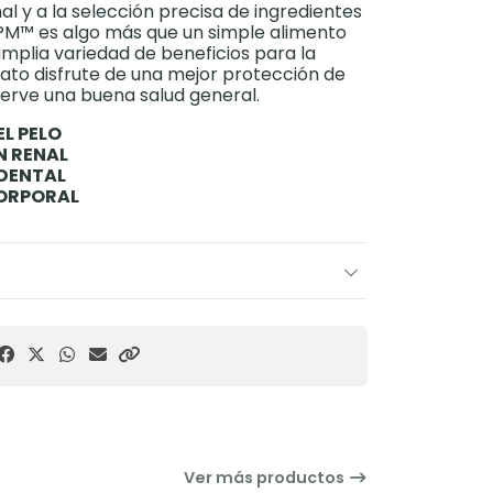
nal y a la selección precisa de ingredientes
PM™ es algo más que un simple alimento
mplia variedad de beneficios para la
gato disfrute de una mejor protección de
nserve una buena salud general.
EL PELO
N RENAL
DENTAL
CORPORAL
Ver más productos