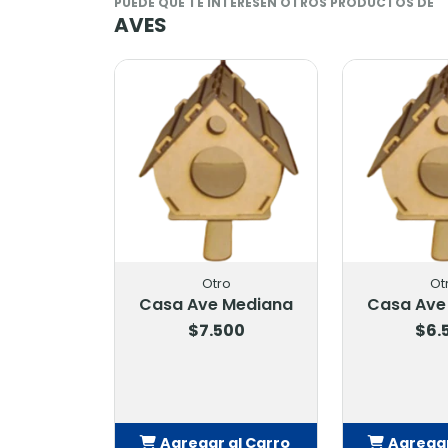
PUEDE QUE TE INTERESEN OTROS PRODUCTOS DE
AVES
Otro
Otro
Casa Ave Mediana
Casa Ave Pequeña
$7.500
$6.500
Agregar al Carro
Agregar al Carro