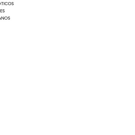
OTICOS
ES
ANOS