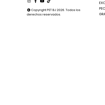
EX
PEC
Copyright PET BJ 2026. Todos los
GR
derechos reservados.