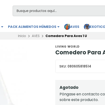
S
PACK ALIMENTOS HÚMEDOS
AVES
EXOTIC
Inicio
AVES
Comedero Para Aves 1 U
LIVING WORLD
Comedero Para A
SKU:
080605818514
Agotado
Póngase en contacto con
sobre este producto.