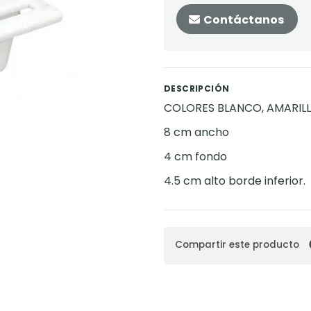
Contáctanos
DESCRIPCIÓN
COLORES BLANCO, AMARIL
8 cm ancho
4 cm fondo
4.5 cm alto borde inferior.
Compartir este producto