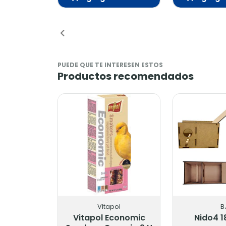
Añadido
Añadido
PUEDE QUE TE INTERESEN ESTOS
Productos recomendados
VItapol
BJ
Vitapol Economic
Nido4 18