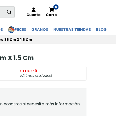
0
Cuenta
Carro
OS
PECES
GRANOS
NUESTRAS TIENDAS
BLOG
ro 35 Cm X 1.5 Cm
Cm X 1.5 Cm
STOCK:
0
¡Últimas unidades!
 nosotros si necesita más información