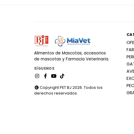
CA
OF
FA
Alimentos de Mascotas, accesorios
PE
de mascotas y Farmacia Veterinaria.
GA
SÍGUENOS
AV
EX
PEC
Copyright PET BJ 2026. Todos los
GR
derechos reservados.