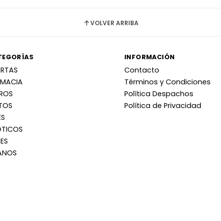
VOLVER ARRIBA
TEGORÍAS
INFORMACIÓN
ERTAS
Contacto
RMACIA
Términos y Condiciones
RROS
Política Despachos
TOS
Política de Privacidad
ES
OTICOS
ES
ANOS