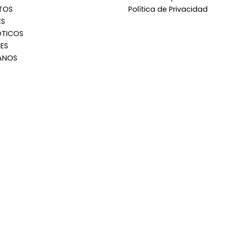
TOS
Política de Privacidad
ES
OTICOS
ES
ANOS