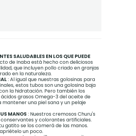
NTES SALUDABLES EN LOS QUE PUEDE
cto de Inaba está hecho con deliciosos
lidad, que incluyen pollo criado en granjas
rado en la naturaleza.
NAL
: Al igual que nuestras golosinas para
inales, estos tubos son una golosina baja
con la hidratación. Pero también los
cidos grasos Omega-3 del aceite de
 mantener una piel sana y un pelaje
SUS MANOS
: Nuestros cremosos Churu's
 conservantes y colorantes artificiales.
 tu gatito se los comerá de las manos.
apriételo un poco.