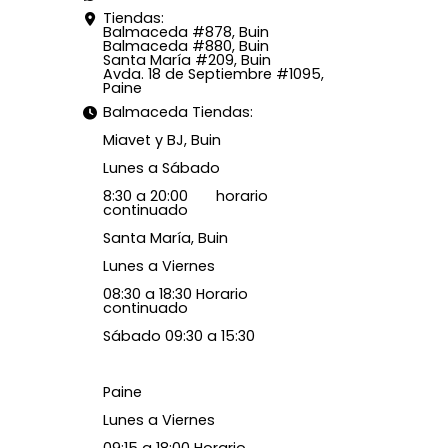
Tiendas:
Balmaceda #878, Buin
Balmaceda #880, Buin
Santa María #209, Buin
Avda. 18 de Septiembre #1095,
Paine
Balmaceda Tiendas:
Miavet y BJ, Buin
Lunes a Sábado
8:30 a 20:00 horario
continuado
Santa María, Buin
Lunes a Viernes
08:30 a 18:30 Horario
continuado
Sábado 09:30 a 15:30
Paine
Lunes a Viernes
09:15 a 18:00 Horario