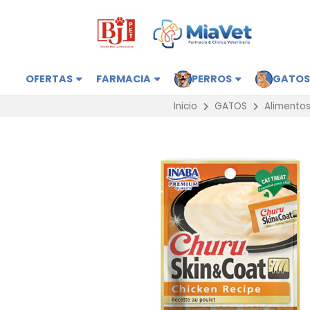
OFERTAS
FARMACIA
PERROS
GATO
Inicio
GATOS
Alimento