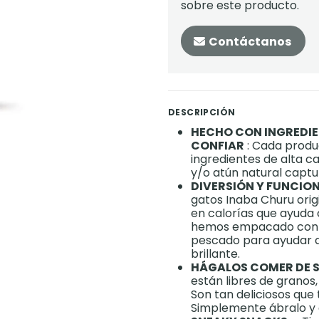
sobre este producto.
Contáctanos
DESCRIPCIÓN
HECHO CON INGREDIE
CONFIAR
: Cada produ
ingredientes de alta ca
y/o atún natural captu
DIVERSIÓN Y FUNCIO
gatos Inaba Churu orig
en calorías que ayuda 
hemos empacado con á
pescado para ayudar a
brillante.
HÁGALOS COMER DE 
están libres de granos,
Son tan deliciosos que
Simplemente ábralo y 