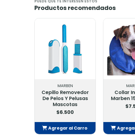
PUEDE QUE TE INTERESEN ESTOS
Productos recomendados
MARBEN
MAR
Cepillo Removedor
Collar In
De Pelos Y Pelusas
Marben 1
Mascotas
$7.
$6.500
Agregar al Carro
Agregar