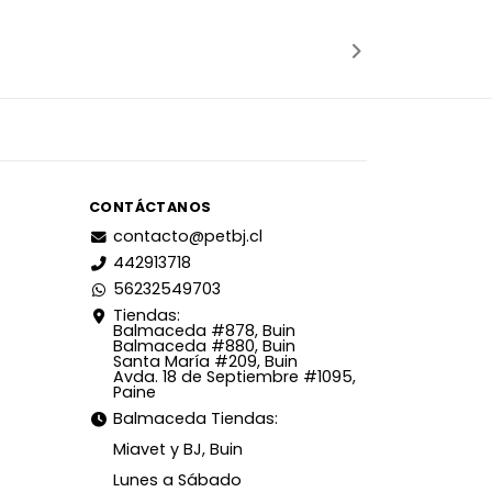
adido
Añadido
CONTÁCTANOS
contacto@petbj.cl
442913718
56232549703
Tiendas:
Balmaceda #878, Buin
Balmaceda #880, Buin
Santa María #209, Buin
Avda. 18 de Septiembre #1095,
Paine
Balmaceda Tiendas:
Miavet y BJ, Buin
Lunes a Sábado