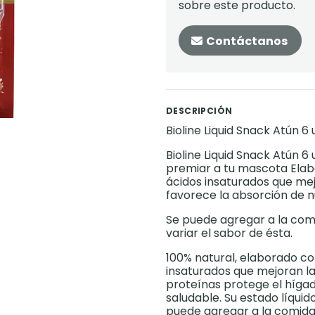
sobre este producto.
Contáctanos
DESCRIPCIÓN
Bioline Liquid Snack Atún 6
Bioline Liquid Snack Atún 
premiar a tu mascota Ela
ácidos insaturados que me
favorece la absorción de n
Se puede agregar a la co
variar el sabor de ésta.
100% natural, elaborado con
insaturados que mejoran la
proteínas protege el híga
saludable. Su estado líquid
puede agregar a la comid