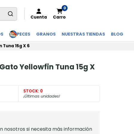
0
Cuenta
Carro
OS
PECES
GRANOS
NUESTRAS TIENDAS
BLOG
n Tuna 15g X 6
 Gato Yellowfin Tuna 15g X
STOCK:
0
¡Últimas unidades!
 nosotros si necesita más información