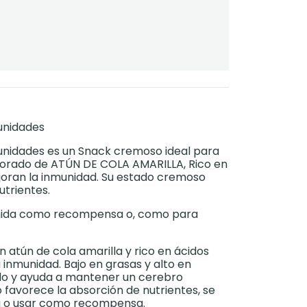
 unidades
6 unidades es un Snack cremoso ideal para
borado de ATÚN DE COLA AMARILLA, Rico en
joran la inmunidad. Su estado cremoso
utrientes.
mida como recompensa o, como para
 atún de cola amarilla y rico en ácidos
 inmunidad. Bajo en grasas y alto en
do y ayuda a mantener un cerebro
o favorece la absorción de nutrientes, se
a o usar como recompensa.