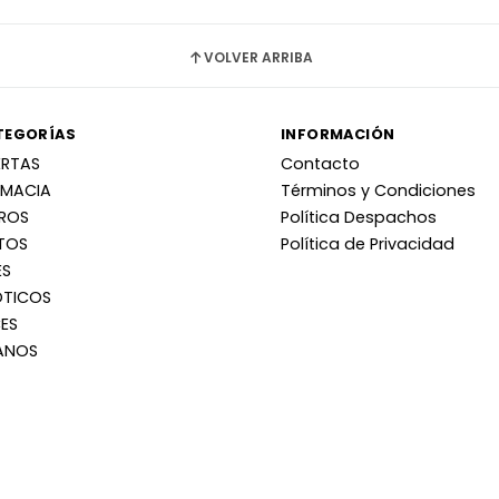
VOLVER ARRIBA
TEGORÍAS
INFORMACIÓN
ERTAS
Contacto
RMACIA
Términos y Condiciones
RROS
Política Despachos
TOS
Política de Privacidad
ES
OTICOS
ES
ANOS