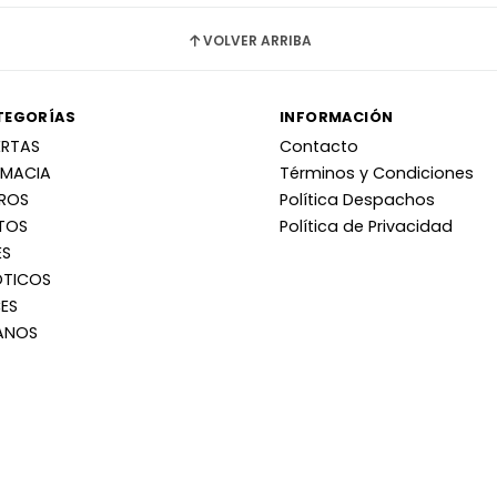
VOLVER ARRIBA
TEGORÍAS
INFORMACIÓN
ERTAS
Contacto
RMACIA
Términos y Condiciones
RROS
Política Despachos
TOS
Política de Privacidad
ES
OTICOS
ES
ANOS