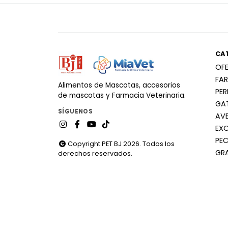
CA
OF
FA
Alimentos de Mascotas, accesorios
PE
de mascotas y Farmacia Veterinaria.
GA
SÍGUENOS
AV
EX
PEC
Copyright PET BJ 2026. Todos los
GR
derechos reservados.