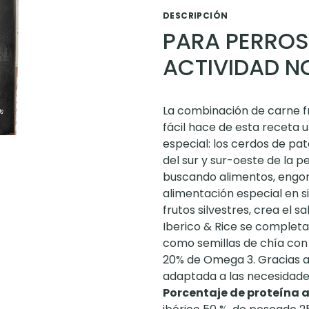
DESCRIPCIÓN
PARA PERROS
ACTIVIDAD N
La combinación de carne fr
fácil hace de esta receta 
especial: los cerdos de pa
del sur y sur-oeste de la p
buscando alimentos, engord
alimentación especial en si,
frutos silvestres, crea el s
Iberico & Rice se completa
como semillas de chía con 
20% de Omega 3. Gracias a
adaptada a las necesidade
Porcentaje de proteína a