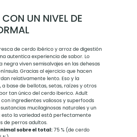
 CON UN NIVEL DE
ORMAL
esca de cerdo ibérico y arroz de digestión
una autentica experiencia de sabor. Lo
ta negra viven semisalvajes en las dehesas
enínsula. Gracias al ejercicio que hacen
an relativamente lento. Eso y la
 a base de bellotas, setas, raízes y otros
abor tan único del cerdo iberico. Adult
 con ingredientes valiosos y superfoods
sustancias mucilaginosas naturales y un
 esto la variedad está perfectamente
s de perros adultos.
nimal sobre el total:
75 % (de cerdo