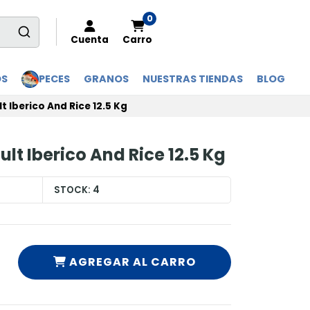
0
Cuenta
Carro
OS
PECES
GRANOS
NUESTRAS TIENDAS
BLOG
 Iberico And Rice 12.5 Kg
lt Iberico And Rice 12.5 Kg
STOCK:
4
AGREGAR AL CARRO