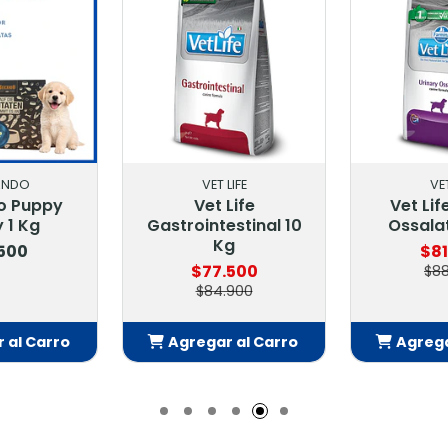
LIFE
VET LIFE
MA
Life
Vet Life Urinary
Bozal 
estinal 10
Ossalati 10.1 Kg.
Ajustable
g
X
$81.900
.500
$5
$88.900
.900
 al Carro
Agregar al Carro
Agrega
adido
Añadido
Añ