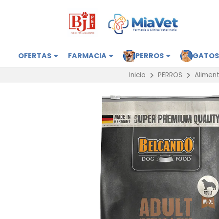
OFERTAS
FARMACIA
PERROS
GATO
Inicio
PERROS
Aliment