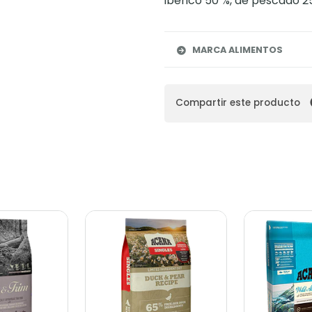
ibérico 50 %, de pescado 2
MARCA ALIMENTOS
Compartir este producto