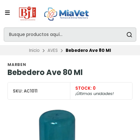
Inicio
AVES
Bebedero Ave 80 Ml
MARBEN
Bebedero Ave 80 Ml
STOCK:
0
SKU:
AC1011
¡Últimas unidades!