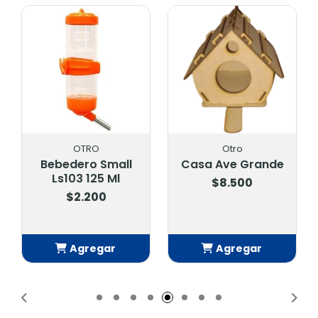
OTRO
Otro
Bebedero Small
Casa Ave Grande
Ls103 125 Ml
$8.500
$2.200
Agregar
Agregar
Añadido
Añadido