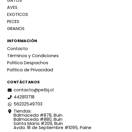
GATOS
AVES
EXOTICOS
PECES
GRANOS
INFORMACIÓN
Contacto
Términos y Condiciones
Política Despachos
Política de Privacidad
CONTÁCTANOS
contacto@petbj.cl
442913718
56232549703
Tiendas:
Balmaceda #878, Buin
Balmaceda #880, Buin
Santa María #209, Buin
Avda. 18 de Septiembre #1095, Paine