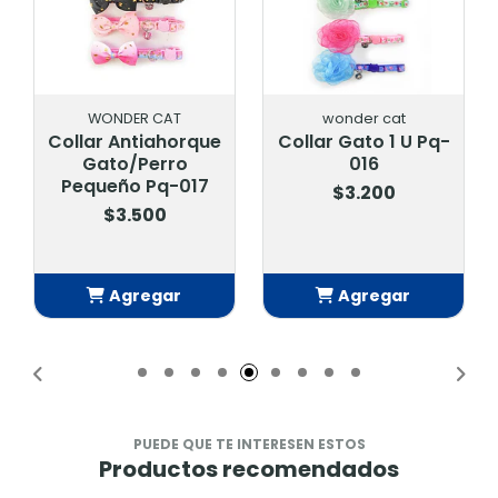
WONDER CAT
wonder cat
Collar Antiahorque
Collar Gato 1 U Pq-
Gato/Perro
016
Pequeño Pq-017
$3.200
$3.500
Agregar
Agregar
Añadido
Añadido
PUEDE QUE TE INTERESEN ESTOS
Productos recomendados