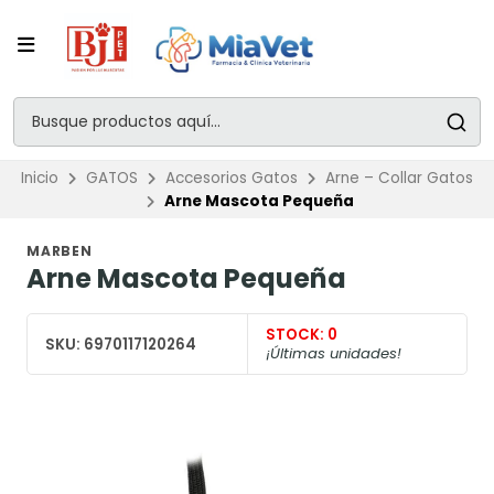
Inicio
GATOS
Accesorios Gatos
Arne – Collar Gatos
Arne Mascota Pequeña
MARBEN
Arne Mascota Pequeña
STOCK:
0
SKU:
6970117120264
¡Últimas unidades!