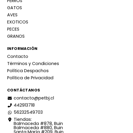
PERROS
GATOS
AVES
EXOTICOS
PECES
GRANOS
INFORMACIÓN
Contacto
Términos y Condiciones
Política Despachos
Política de Privacidad
CONTÁCTANOS
contacto@petbj.cl
442913718
56232549703
Tiendas:
Balmaceda #878, Buin
Balmaceda #880, Buin
Santa María #209, Buin