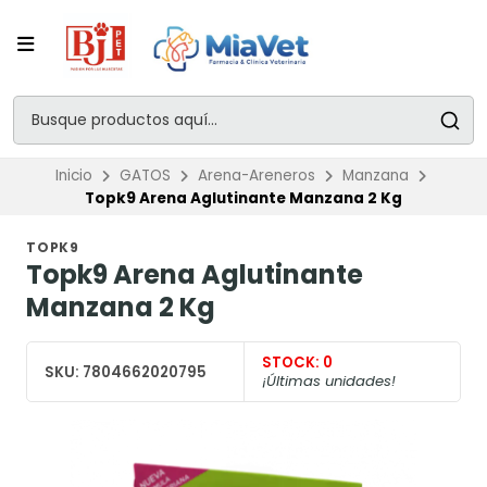
Inicio
GATOS
Arena-Areneros
Manzana
Topk9 Arena Aglutinante Manzana 2 Kg
TOPK9
Topk9 Arena Aglutinante
Manzana 2 Kg
STOCK:
0
SKU:
7804662020795
¡Últimas unidades!