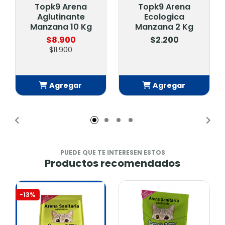
Topk9 Arena
Topk9 Arena
Aglutinante
Ecologica
Manzana 10 Kg
Manzana 2 Kg
$8.900
$2.200
$11.900
Agregar
Agregar
Añadido
Añadido
PUEDE QUE TE INTERESEN ESTOS
Productos recomendados
-13%