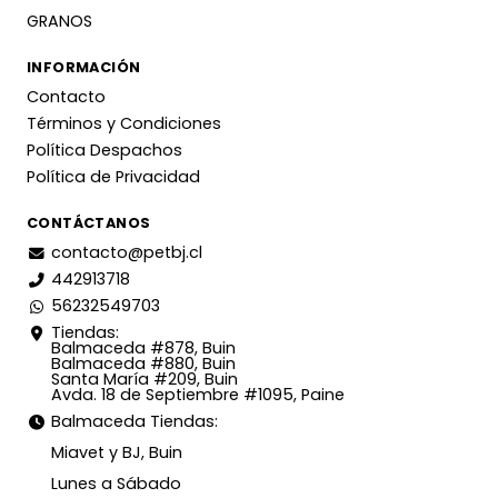
GRANOS
INFORMACIÓN
Contacto
Términos y Condiciones
Política Despachos
Política de Privacidad
CONTÁCTANOS
contacto@petbj.cl
442913718
56232549703
Tiendas:
Balmaceda #878, Buin
Balmaceda #880, Buin
Santa María #209, Buin
Avda. 18 de Septiembre #1095, Paine
Balmaceda Tiendas:
Miavet y BJ, Buin
Lunes a Sábado