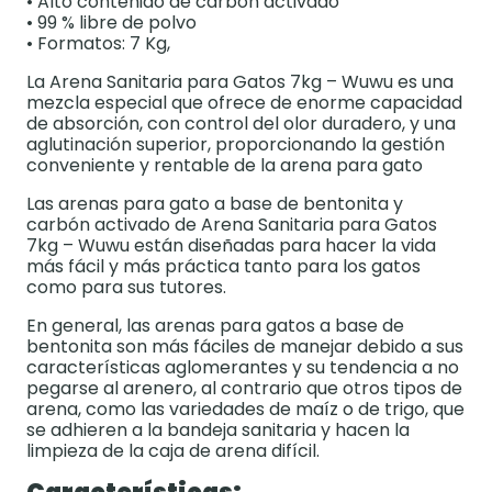
• Alto contenido de carbón activado
• 99 % libre de polvo
• Formatos: 7 Kg,
La Arena Sanitaria para Gatos 7kg – Wuwu es una
mezcla especial que ofrece de enorme capacidad
de absorción, con control del olor duradero, y una
aglutinación superior, proporcionando la gestión
conveniente y rentable de la arena para gato
Las arenas para gato a base de bentonita y
carbón activado de Arena Sanitaria para Gatos
7kg – Wuwu están diseñadas para hacer la vida
más fácil y más práctica tanto para los gatos
como para sus tutores.
En general, las arenas para gatos a base de
bentonita son más fáciles de manejar debido a sus
características aglomerantes y su tendencia a no
pegarse al arenero, al contrario que otros tipos de
arena, como las variedades de maíz o de trigo, que
se adhieren a la bandeja sanitaria y hacen la
limpieza de la caja de arena difícil.