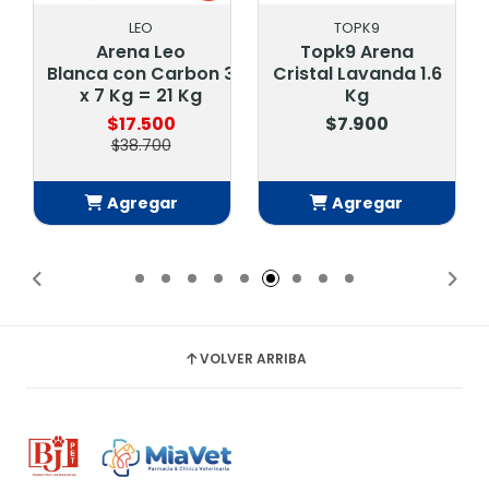
LEO
TOPK9
Arena Leo
Topk9 Arena
Blanca con Carbon 3
Cristal Lavanda 1.6
x 7 Kg = 21 Kg
Kg
$17.500
$7.900
$38.700
Agregar
Agregar
Añadido
Añadido
VOLVER ARRIBA