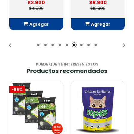
$3.900
$8.900
$4.500
$10.900
Agregar
Agregar
Añadido
Añadido
PUEDE QUE TE INTERESEN ESTOS
Productos recomendados
-55%