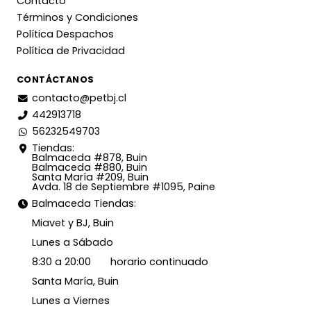
Contacto
Términos y Condiciones
Política Despachos
Política de Privacidad
CONTÁCTANOS
contacto@petbj.cl
442913718
56232549703
Tiendas:
Balmaceda #878, Buin
Balmaceda #880, Buin
Santa María #209, Buin
Avda. 18 de Septiembre #1095, Paine
Balmaceda Tiendas:
Miavet y BJ, Buin
Lunes a Sábado
8:30 a 20:00 horario continuado
Santa María, Buin
Lunes a Viernes