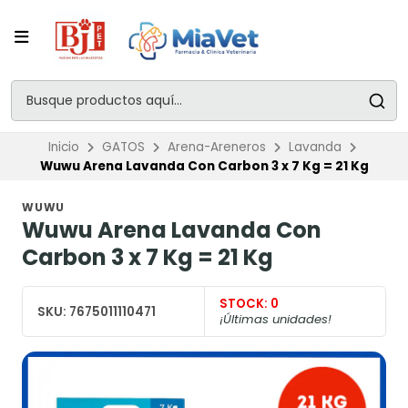
Inicio
GATOS
Arena-Areneros
Lavanda
Wuwu Arena Lavanda Con Carbon 3 x 7 Kg = 21 Kg
WUWU
Wuwu Arena Lavanda Con
Carbon 3 x 7 Kg = 21 Kg
STOCK:
0
SKU:
7675011110471
¡Últimas unidades!