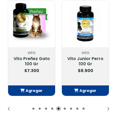
VITO
VITO
Vito Preñez Gato
Vito Junior Perro
100 Gr
100 Gr
$7.300
$6.900
Agregar
Agregar
Añadido
Añadido