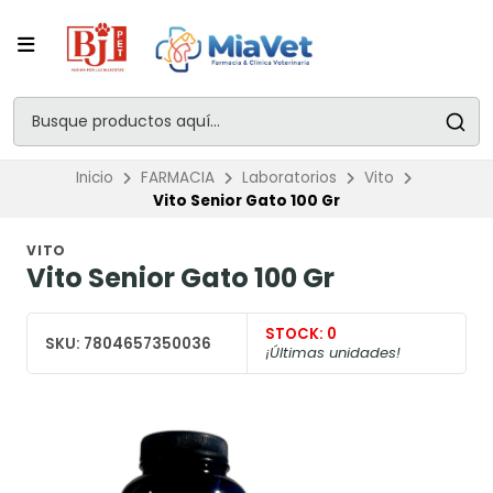
Inicio
FARMACIA
Laboratorios
Vito
Vito Senior Gato 100 Gr
VITO
Vito Senior Gato 100 Gr
STOCK:
0
SKU:
7804657350036
¡Últimas unidades!