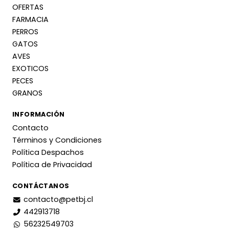
OFERTAS
FARMACIA
PERROS
GATOS
AVES
EXOTICOS
PECES
GRANOS
INFORMACIÓN
Contacto
Términos y Condiciones
Política Despachos
Política de Privacidad
CONTÁCTANOS
contacto@petbj.cl
442913718
56232549703