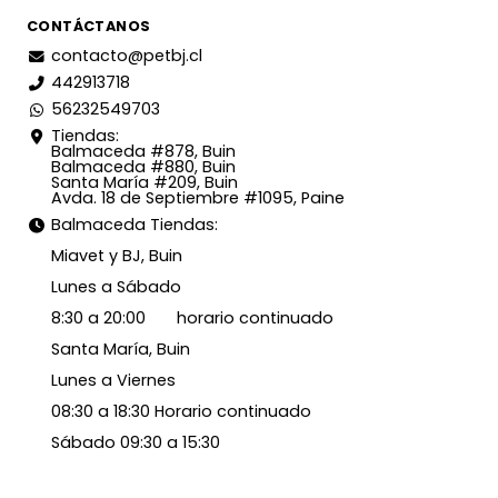
CONTÁCTANOS
contacto@petbj.cl
442913718
56232549703
Tiendas:
Balmaceda #878, Buin
Balmaceda #880, Buin
Santa María #209, Buin
Avda. 18 de Septiembre #1095, Paine
Balmaceda Tiendas:
Miavet y BJ, Buin
Lunes a Sábado
8:30 a 20:00 horario continuado
Santa María, Buin
Lunes a Viernes
08:30 a 18:30 Horario continuado
Sábado 09:30 a 15:30