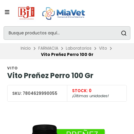
Inicio
FARMACIA
Laboratorios
Vito
Vito Preñez Perro 100 Gr
VITO
Vito Preñez Perro 100 Gr
STOCK:
0
SKU:
7804629990055
¡Últimas unidades!