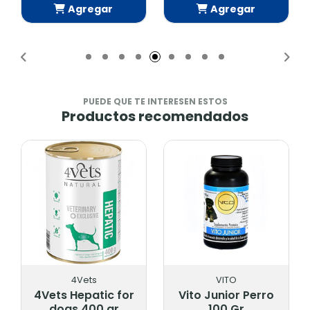
Agregar
Agregar
Añadido
Añadido
PUEDE QUE TE INTERESEN ESTOS
Productos recomendados
4Vets
VITO
4Vets Hepatic for
Vito Junior Perro
dogs 400 gr
100 Gr