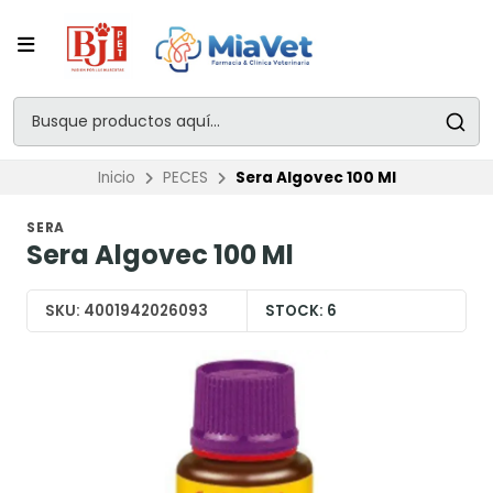
Inicio
PECES
Sera Algovec 100 Ml
SERA
Sera Algovec 100 Ml
SKU:
4001942026093
STOCK:
6