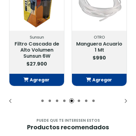
Sunsun
OTRO
Filtro Cascada de
Manguera Acuario
Alto Volumen
1 Mt
Sunsun 6W
$990
$27.900
Agregar
Agregar
Añadido
Añadido
PUEDE QUE TE INTERESEN ESTOS
Productos recomendados