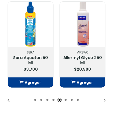
SERA
VIRBAC
Sera Aquatan 50
Allermyl Glyco 250
Ml
Ml
$3.700
$20.500
Agregar
Agregar
Añadido
Añadido