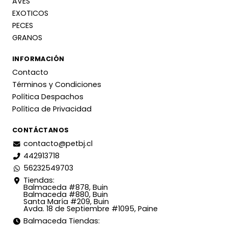
AVES
EXOTICOS
PECES
GRANOS
INFORMACIÓN
Contacto
Términos y Condiciones
Política Despachos
Política de Privacidad
CONTÁCTANOS
contacto@petbj.cl
442913718
56232549703
Tiendas:
Balmaceda #878, Buin
Balmaceda #880, Buin
Santa María #209, Buin
Avda. 18 de Septiembre #1095, Paine
Balmaceda Tiendas: