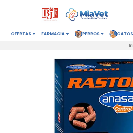
OFERTAS
FARMACIA
PERROS
GATO
In