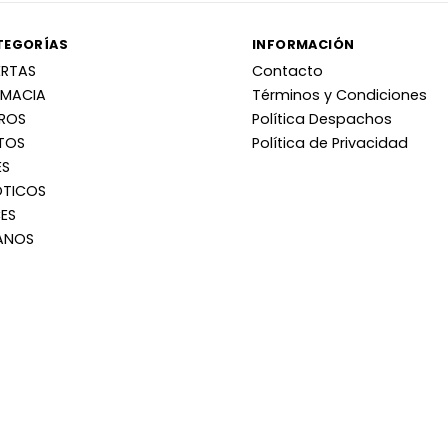
TEGORÍAS
INFORMACIÓN
ERTAS
Contacto
RMACIA
Términos y Condiciones
RROS
Política Despachos
TOS
Política de Privacidad
ES
OTICOS
ES
ANOS