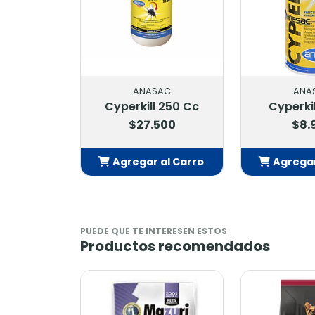
ANASAC
ANA
Cyperkill 250 Cc
Cyperki
$27.500
$8.
Agregar al Carro
Agregar
Añadido
Añ
PUEDE QUE TE INTERESEN ESTOS
Productos recomendados