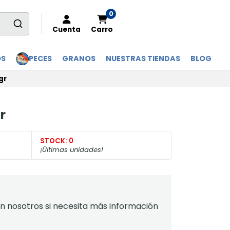
0
Cuenta
Carro
OS
PECES
GRANOS
NUESTRAS TIENDAS
BLOG
gr
r
STOCK:
0
¡Últimas unidades!
 nosotros si necesita más información