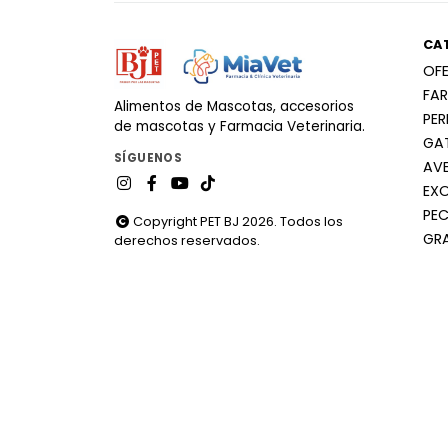
CA
OF
FA
Alimentos de Mascotas, accesorios
PE
de mascotas y Farmacia Veterinaria.
GA
SÍGUENOS
AV
EX
PEC
Copyright PET BJ 2026. Todos los
GR
derechos reservados.