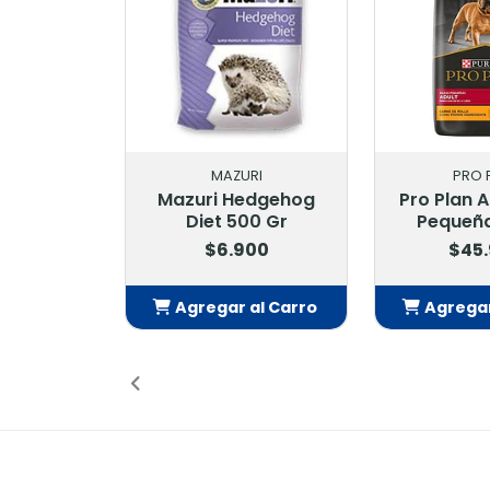
MAZURI
PRO 
Mazuri Hedgehog
Pro Plan 
Diet 500 Gr
Pequeña
$6.900
$45
Agregar al Carro
Agregar
Añadido
Añ