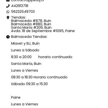
442913718
56232549703
Tiendas:
Balmaceda #878, Buin
Balmaceda #880, Buin
Santa María #209, Buin
Avda. 18 de Septiembre #1095, Paine
Balmaceda Tiendas:
Miavet y BJ, Buin
Lunes a Sábado
8:30 a 20:00 horario continuado
Santa María, Buin
Lunes a Viernes
08:30 a 18:30 Horario continuado
Sábado 09:30 a 15:30
Paine
Lunes a Viernes