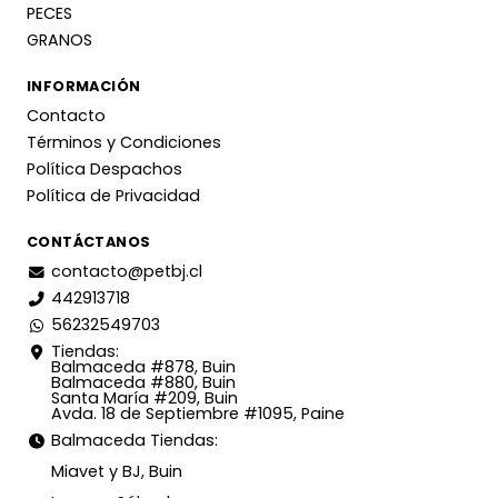
PECES
GRANOS
INFORMACIÓN
Contacto
Términos y Condiciones
Política Despachos
Política de Privacidad
CONTÁCTANOS
contacto@petbj.cl
442913718
56232549703
Tiendas:
Balmaceda #878, Buin
Balmaceda #880, Buin
Santa María #209, Buin
Avda. 18 de Septiembre #1095, Paine
Balmaceda Tiendas:
Miavet y BJ, Buin