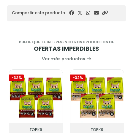
Compartir este producto
PUEDE QUE TE INTERESEN OTROS PRODUCTOS DE
OFERTAS IMPERDIBLES
Ver más productos
%
-32%
-32%
TOPK9
TOPK9