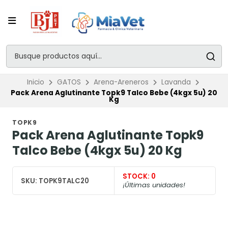
Inicio
GATOS
Arena-Areneros
Lavanda
Pack Arena Aglutinante Topk9 Talco Bebe (4kgx 5u) 20
Kg
TOPK9
Pack Arena Aglutinante Topk9
Talco Bebe (4kgx 5u) 20 Kg
STOCK:
0
SKU:
TOPK9TALC20
¡Últimas unidades!