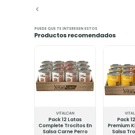
Añadido
Añ
PUEDE QUE TE INTERESEN ESTOS
Productos recomendados
VITALCAN
VITA
Pack 12 Latas
Pack 1
Complete Trocitos En
Premium Ki
Salsa Carne Perro
Salsa Tr