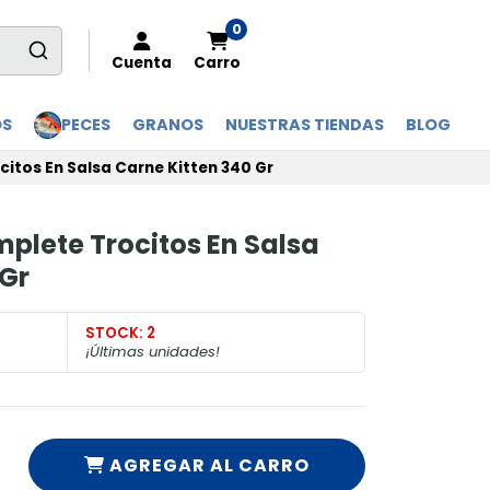
0
Cuenta
Carro
OS
PECES
GRANOS
NUESTRAS TIENDAS
BLOG
citos En Salsa Carne Kitten 340 Gr
mplete Trocitos En Salsa
 Gr
STOCK:
2
¡Últimas unidades!
AGREGAR AL CARRO