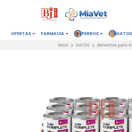
OFERTAS
FARMACIA
PERROS
GATO
Inicio
GATOS
Alimentos para 