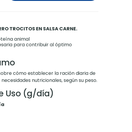
O TROCITOS EN SALSA CARNE.
oteína animal
saria para contribuir al óptimo
sumo
obre cómo establecer la ración diaria de
 necesidades nutricionales, según su peso.
e Uso (g/día)
ía