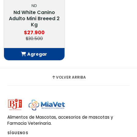
ND
Nd White Canino
Adulto Mini Breeed 2
Kg
$27.900
$30.500
Agregar
Añadido
VOLVER ARRIBA
Alimentos de Mascotas, accesorios de mascotas y
Farmacia Veterinaria.
SÍGUENOS