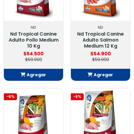
ND
ND
Nd Tropical Canine
Nd Tropical Canine
Adulto Pollo Medium
Adulto Salmon
10 Kg
Medium 12 Kg
$54.500
$54.900
$59.900
$59.900
Agregar
Agregar
Añadido
Añadido
-6%
-8%