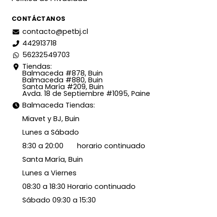
CONTÁCTANOS
contacto@petbj.cl
442913718
56232549703
Tiendas:
Balmaceda #878, Buin
Balmaceda #880, Buin
Santa María #209, Buin
Avda. 18 de Septiembre #1095, Paine
Balmaceda Tiendas:
Miavet y BJ, Buin
Lunes a Sábado
8:30 a 20:00 horario continuado
Santa María, Buin
Lunes a Viernes
08:30 a 18:30 Horario continuado
Sábado 09:30 a 15:30