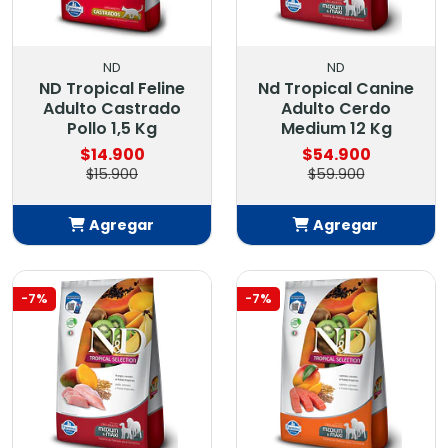
ND
ND
ND Tropical Feline
Nd Tropical Canine
Adulto Castrado
Adulto Cerdo
Pollo 1,5 Kg
Medium 12 Kg
$14.900
$54.900
$15.900
$59.900
Agregar
Agregar
Añadido
Añadido
-7%
-7%