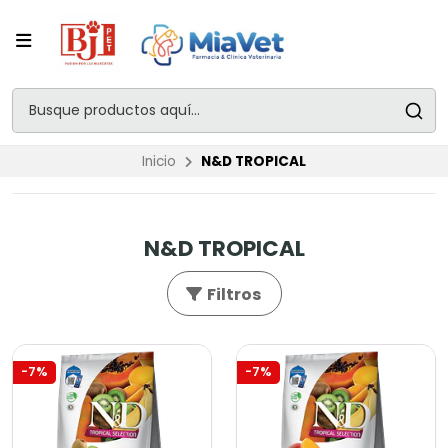
Inicio
N&D TROPICAL
N&D TROPICAL
Filtros
-7%
-7%