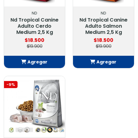
ND
ND
Nd Tropical Canine
Nd Tropical Canine
Adulto Cerdo
Adulto Salmon
Medium 2,5 Kg
Medium 2,5 Kg
$18.500
$18.500
$19.900
$19.900
Agregar
Agregar
Añadido
Añadido
-9%