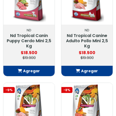
ND
ND
Nd Tropical Canin
Nd Tropical Canine
Puppy Cerdo Mini 2,5
Adulto Pollo Mini 2,5
Kg
Kg
$18.500
$18.500
$19.900
$19.900
Agregar
Agregar
Añadido
Añadido
-9%
-8%