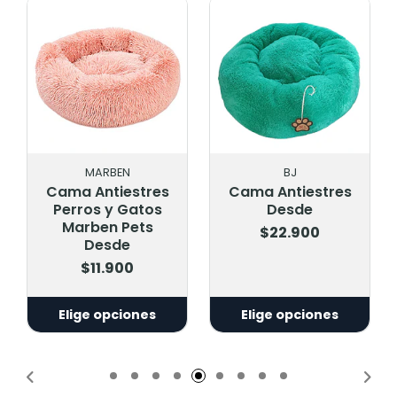
BJ
OTRO
Cama Antiestres
Bolso Transporte S
Desde
Diseños
$22.900
$8.900
Elige opciones
Agregar
Añadido