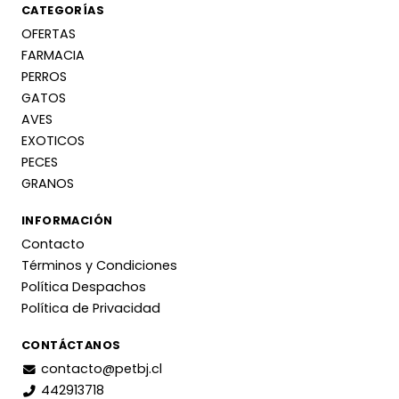
CATEGORÍAS
OFERTAS
FARMACIA
PERROS
GATOS
AVES
EXOTICOS
PECES
GRANOS
INFORMACIÓN
Contacto
Términos y Condiciones
Política Despachos
Política de Privacidad
CONTÁCTANOS
contacto@petbj.cl
442913718