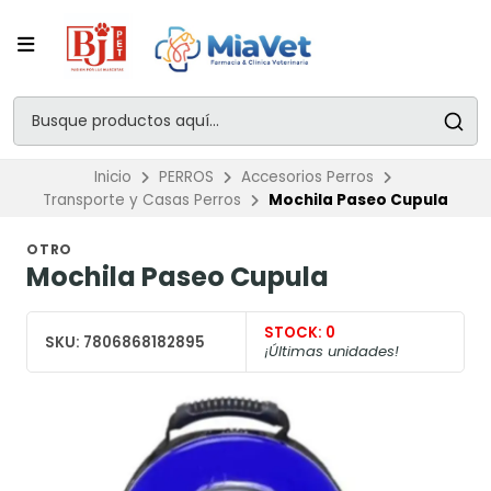
Inicio
PERROS
Accesorios Perros
Transporte y Casas Perros
Mochila Paseo Cupula
OTRO
Mochila Paseo Cupula
STOCK:
0
SKU:
7806868182895
¡Últimas unidades!