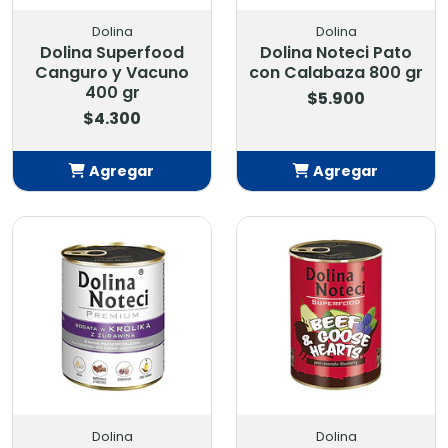
Dolina
Dolina
Dolina Superfood
Dolina Noteci Pato
Canguro y Vacuno
con Calabaza 800 gr
400 gr
$5.900
$4.300
Agregar
Agregar
Añadido
Añadido
Dolina
Dolina