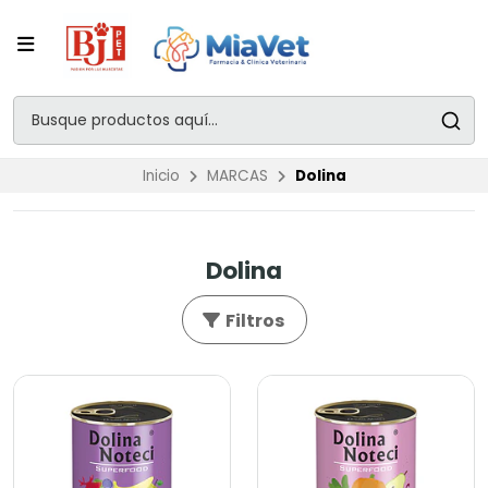
Inicio
MARCAS
Dolina
Dolina
Filtros