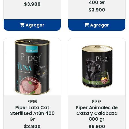
400 Gr
$3.900
$3.900
Agregar
Agregar
Añadido
Añadido
PIPER
PIPER
Piper Lata Cat
Piper Animales de
Sterilised Atún 400
Caza y Calabaza
Gr
800 gr
$3.900
$5.900