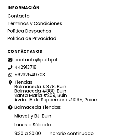
INFORMACIÓN
Contacto
Términos y Condiciones
Política Despachos
Política de Privacidad
CONTÁCTANOS
contacto@petbj.cl
442913718
56232549703
Tiendas:
Balmaceda #878, Buin
Balmaceda #880, Buin
Santa María #209, Buin
Avda. 18 de Septiembre #1095, Paine
Balmaceda Tiendas:
Miavet y BJ, Buin
Lunes a Sábado
8:30 a 20:00 horario continuado