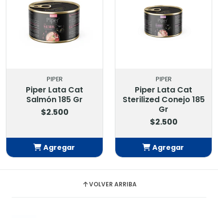
PIPER
PIPER
Piper Lata Cat
Piper Lata Cat
Salmón 185 Gr
Sterilized Conejo 185
Gr
$2.500
$2.500
Agregar
Agregar
Añadido
Añadido
VOLVER ARRIBA