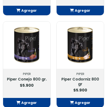
Agregar
Agregar
Añadido
Añadido
PIPER
PIPER
Piper Conejo 800 gr.
Piper Codorniz 800
gr
$5.900
$5.900
Agregar
Agregar