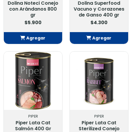
Dolina Noteci Conejo
Dolina Superfood
con Arándanos 800
Vacuno y Corazones
gr
de Ganso 400 gr
$5.900
$4.300
Agregar
Agregar
Añadido
Añadido
PIPER
PIPER
Piper Lata Cat
Piper Lata Cat
Salmón 400 Gr
Sterilized Conejo