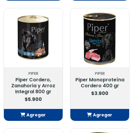
Añadido
Añadido
PIPER
PIPER
Piper Cordero,
Piper Monoproteína
Zanahoria y Arroz
Cordero 400 gr
Integral 800 gr
$3.900
$5.900
Agregar
Agregar
Añadido
Añadido