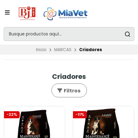
Inicio
MARCAS
Criadores
Criadores
Filtros
-22%
-11%