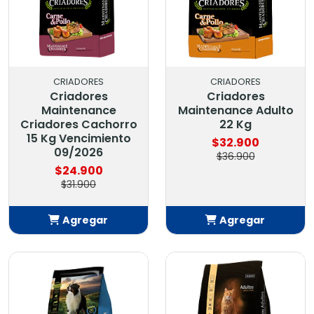
CRIADORES
CRIADORES
Criadores
Criadores
Maintenance
Maintenance Adulto
Criadores Cachorro
22 Kg
15 Kg Vencimiento
$32.900
09/2026
$36.900
$24.900
$31.900
Agregar
Agregar
Añadido
Añadido