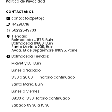
Política de Privacidad
CONTÁCTANOS
contacto@petbj.cl
442913718
56232549703
Tiendas:
Balmaceda #878, Buin
Balmaceda #880, Buin
Santa María #209, Buin
Avda. 18 de Septiembre #1095, Paine
Balmaceda Tiendas:
Miavet y BJ, Buin
Lunes a Sábado
8:30 a 20:00 horario continuado
Santa María, Buin
Lunes a Viernes
08:30 a 18:30 Horario continuado
Sábado 09:30 a 15:30