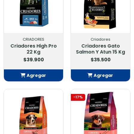
CRIADORES
Criadores
Criadores High Pro
Criadores Gato
22 Kg
Salmon Y Atun 15 Kg
$39.900
$35.500
Agregar
Agregar
Añadido
Añadido
-17%