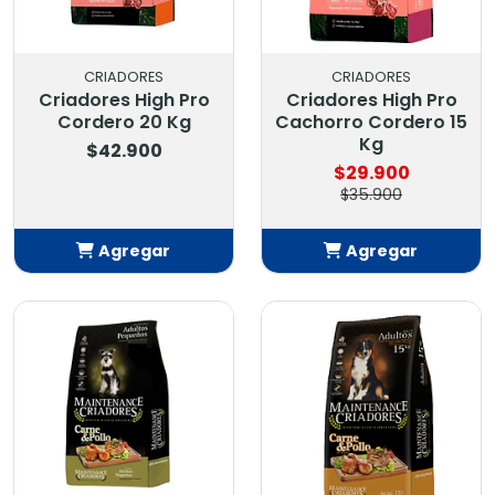
CRIADORES
CRIADORES
Criadores High Pro
Criadores High Pro
Cordero 20 Kg
Cachorro Cordero 15
Kg
$42.900
$29.900
$35.900
Agregar
Agregar
Añadido
Añadido