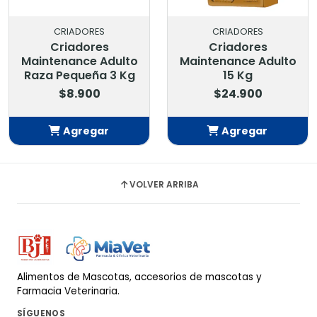
CRIADORES
CRIADORES
Criadores
Criadores
Maintenance Adulto
Maintenance Adulto
Raza Pequeña 3 Kg
15 Kg
$8.900
$24.900
Agregar
Agregar
Añadido
Añadido
VOLVER ARRIBA
Alimentos de Mascotas, accesorios de mascotas y
Farmacia Veterinaria.
SÍGUENOS