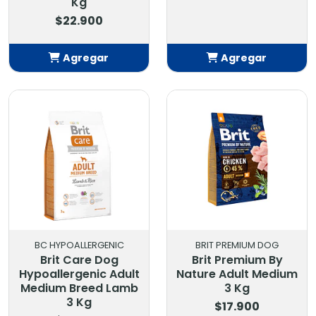
Kg
$22.900
Agregar
Agregar
Añadido
Añadido
BC HYPOALLERGENIC
BRIT PREMIUM DOG
Brit Care Dog
Brit Premium By
Hypoallergenic Adult
Nature Adult Medium
Medium Breed Lamb
3 Kg
3 Kg
$17.900