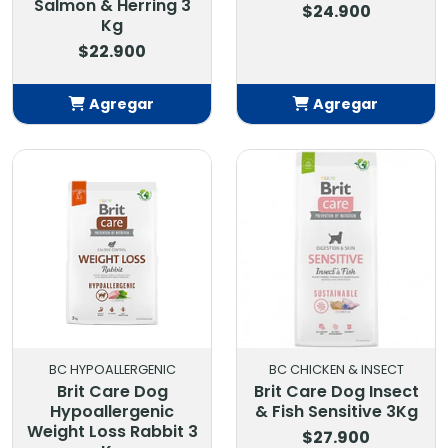
Salmon & Herring 3
$24.900
Kg
$22.900
Agregar
Agregar
Añadido
Añadido
BC HYPOALLERGENIC
BC CHICKEN & INSECT
Brit Care Dog
Brit Care Dog Insect
Hypoallergenic
& Fish Sensitive 3Kg
Weight Loss Rabbit 3
$27.900