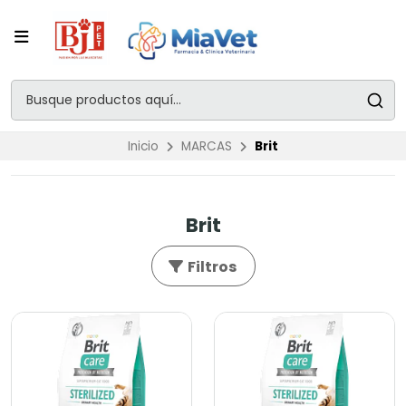
Inicio
MARCAS
Brit
Brit
Filtros