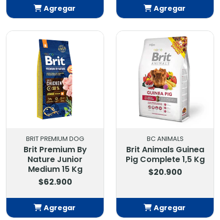
Agregar
Agregar
Añadido
Añadido
BRIT PREMIUM DOG
BC ANIMALS
Brit Premium By
Brit Animals Guinea
Nature Junior
Pig Complete 1,5 Kg
Medium 15 Kg
$20.900
$62.900
Agregar
Agregar