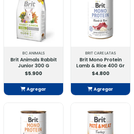
BC ANIMALS
BRIT CARE LATAS
Brit Animals Rabbit
Brit Mono Protein
Junior 300 G
Lamb & Rice 400 Gr
$5.900
$4.800
Agregar
Agregar
Añadido
Añadido