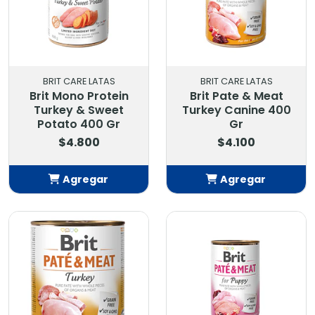
BRIT CARE LATAS
BRIT CARE LATAS
Brit Mono Protein
Brit Pate & Meat
Turkey & Sweet
Turkey Canine 400
Potato 400 Gr
Gr
$4.800
$4.100
Agregar
Agregar
Añadido
Añadido