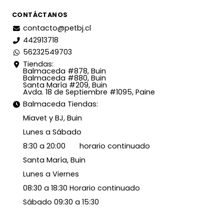
CONTÁCTANOS
contacto@petbj.cl
442913718
56232549703
Tiendas:
Balmaceda #878, Buin
Balmaceda #880, Buin
Santa María #209, Buin
Avda. 18 de Septiembre #1095, Paine
Balmaceda Tiendas:
Miavet y BJ, Buin
Lunes a Sábado
8:30 a 20:00 horario continuado
Santa María, Buin
Lunes a Viernes
08:30 a 18:30 Horario continuado
Sábado 09:30 a 15:30