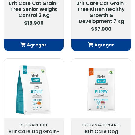
Brit Care Cat Grain-
Brit Care Cat Grain-
Free Senior Weight
Free Kitten Healthy
Control 2 Kg
Growth &
Development 7 Kg
$18.900
$57.900
Agregar
Agregar
Añadido
Añadido
BC GRAIN-FREE
BC HYPOALLERGENIC
Brit Care Dog Grain-
Brit Care Dog