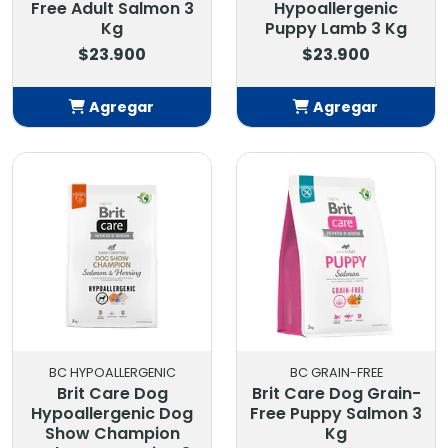
Free Adult Salmon 3
Hypoallergenic
Kg
Puppy Lamb 3 Kg
$23.900
$23.900
Agregar
Agregar
Añadido
Añadido
BC HYPOALLERGENIC
BC GRAIN-FREE
Brit Care Dog
Brit Care Dog Grain-
Hypoallergenic Dog
Free Puppy Salmon 3
Show Champion
Kg