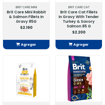
BRIT CARE MINI
BRIT CARE CAT
Brit Care Mini Rabbit
Brit Care Cat Fillets
& Salmon Fillets In
In Gravy With Tender
Gravy 85G
Turkey & Savory
Salmon 85 G
$2.190
$2.200
Agregar
Agregar
Añadido
Añadido