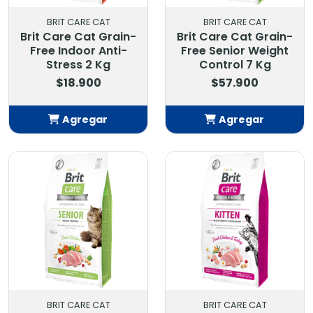
BRIT CARE CAT
BRIT CARE CAT
Brit Care Cat Grain-
Brit Care Cat Grain-
Free Indoor Anti-
Free Senior Weight
Stress 2 Kg
Control 7 Kg
$18.900
$57.900
Agregar
Agregar
Añadido
Añadido
BRIT CARE CAT
BRIT CARE CAT