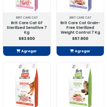
BRIT CARE CAT
BRIT CARE CAT
Brit Care Cat Gf
Brit Care Cat Grain-
Sterilized Sensitive 7
Free Sterilized
Kg
Weight Control 7 Kg
$63.500
$57.900
Agregar
Agregar
Añadido
Añadido