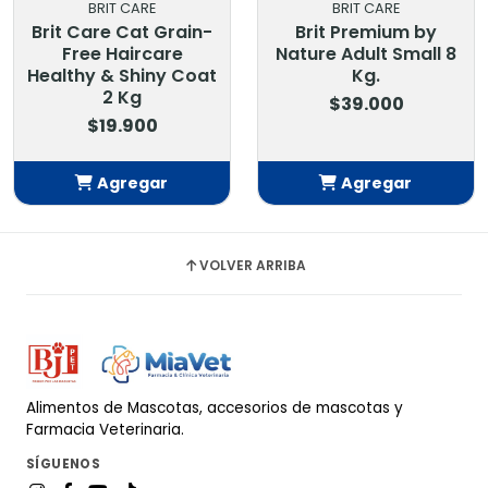
BRIT CARE
BRIT CARE
Brit Care Cat Grain-
Brit Premium by
Free Haircare
Nature Adult Small 8
Healthy & Shiny Coat
Kg.
2 Kg
$39.000
$19.900
Agregar
Agregar
Añadido
Añadido
VOLVER ARRIBA
Alimentos de Mascotas, accesorios de mascotas y
Farmacia Veterinaria.
SÍGUENOS