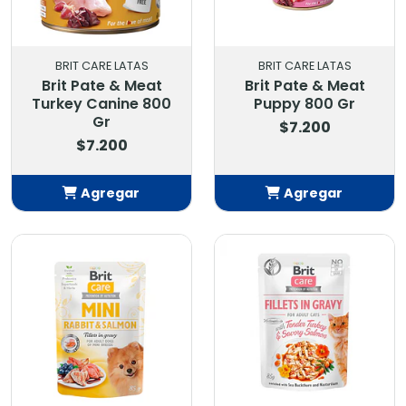
BRIT CARE LATAS
BRIT CARE LATAS
Brit Pate & Meat
Brit Pate & Meat
Turkey Canine 800
Puppy 800 Gr
Gr
$7.200
$7.200
Agregar
Agregar
Añadido
Añadido