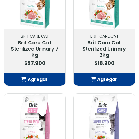
BRIT CARE CAT
BRIT CARE CAT
Brit Care Cat
Brit Care Cat
Sterilized Urinary 7
Sterilized Urinary
Kg
2Kg
$57.900
$18.900
Agregar
Agregar
Añadido
Añadido