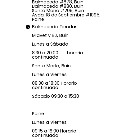
Balmaceda #878, Buin
Balmaceda #880, Buin
Santa María #209, Buin
Avda. 18 de Septiembre #1095,
Paine
Balmaceda Tiendas:
Miavet y BJ, Buin
Lunes a Sábado
8:30 a 20:00 horario
continuado
Santa María, Buin
Lunes a Viernes
08:30 a 18:30 Horario
continuado
Sábado 09:30 a 15:30
Paine
Lunes a Viernes
09:15 a 18:00 Horario
continuado