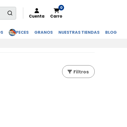
0
Cuenta
Carro
OS
PECES
GRANOS
NUESTRAS TIENDAS
BLOG
Filtros