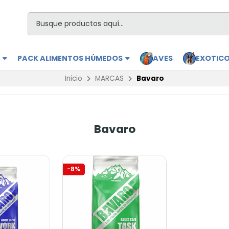
S
PACK ALIMENTOS HÚMEDOS
AVES
EXOTIC
Inicio
MARCAS
Bavaro
Bavaro
-8%