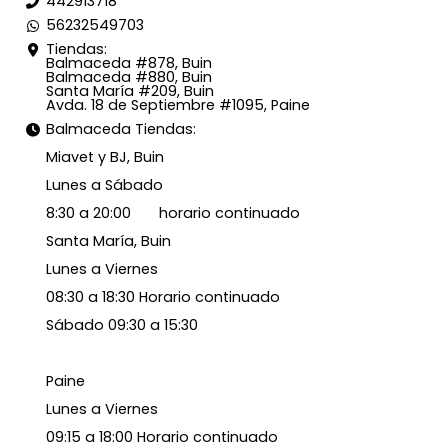
442913718
56232549703
Tiendas:
Balmaceda #878, Buin
Balmaceda #880, Buin
Santa María #209, Buin
Avda. 18 de Septiembre #1095, Paine
Balmaceda Tiendas:
Miavet y BJ, Buin
Lunes a Sábado
8:30 a 20:00 horario continuado
Santa María, Buin
Lunes a Viernes
08:30 a 18:30 Horario continuado
Sábado 09:30 a 15:30
Paine
Lunes a Viernes
09:15 a 18:00 Horario continuado