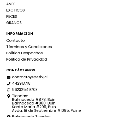
AVES
EXOTICOS
PECES
GRANOS
INFORMACIÓN
Contacto
Términos y Condiciones
Política Despachos
Política de Privacidad
CONTÁCTANOS
contacto@petbj.cl
442913718
56232549703
Tiendas:
Balmaceda #878, Buin
Balmaceda #880, Buin
Santa María #209, Buin
Avda. 18 de Septiembre #1095, Paine
Balmaceda Tiendas: