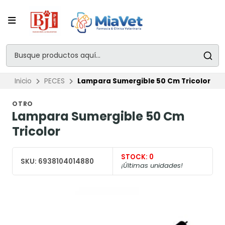
Inicio
PECES
Lampara Sumergible 50 Cm Tricolor
OTRO
Lampara Sumergible 50 Cm
Tricolor
STOCK:
0
SKU:
6938104014880
¡Últimas unidades!