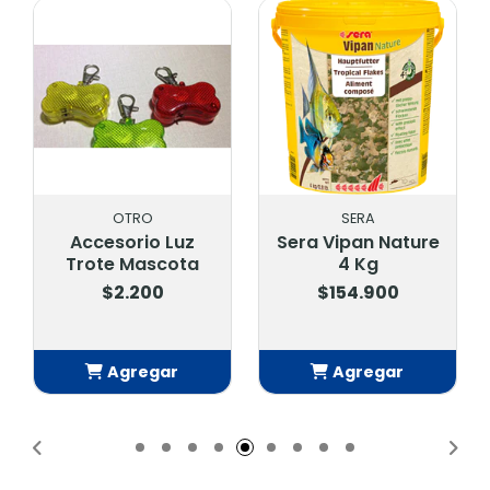
OTRO
SERA
Accesorio Luz
Sera Vipan Nature
Trote Mascota
4 Kg
$2.200
$154.900
Agregar
Agregar
Añadido
Añadido