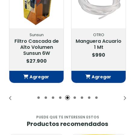
Sunsun
OTRO
Filtro Cascada de
Manguera Acuario
Alto Volumen
1 Mt
Sunsun 6W
$990
$27.900
Agregar
Agregar
Añadido
Añadido
PUEDE QUE TE INTERESEN ESTOS
Productos recomendados