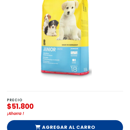
PRECIO
$51.800
¡Ahorra
!
AGREGAR AL CARRO