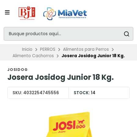
Inicio
PERROS
Alimentos para Perros
Alimento Cachorros
Josera Josidog Junior 18 Kg.
JOSIDOG
Josera Josidog Junior 18 Kg.
SKU:
4032254745556
STOCK:
14