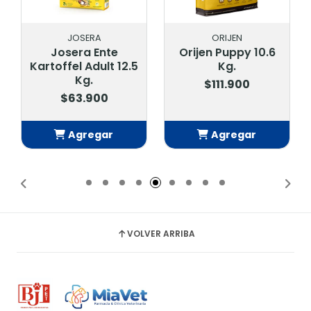
JOSERA
ORIJEN
Josera Ente
Orijen Puppy 10.6
Kartoffel Adult 12.5
Kg.
Kg.
$111.900
$63.900
Agregar
Agregar
Añadido
Añadido
VOLVER ARRIBA