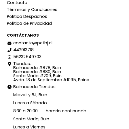
Contacto
Términos y Condiciones
Política Despachos
Política de Privacidad
CONTÁCTANOS
contacto@petbj.cl
442913718
56232549703
Tiendas:
Balmaceda #878, Buin
Balmaceda #880, Buin
Santa María #209, Buin
Avda. 18 de Septiembre #1095, Paine
Balmaceda Tiendas:
Miavet y BJ, Buin
Lunes a Sábado
8:30 a 20:00 horario continuado
Santa María, Buin
Lunes a Viernes