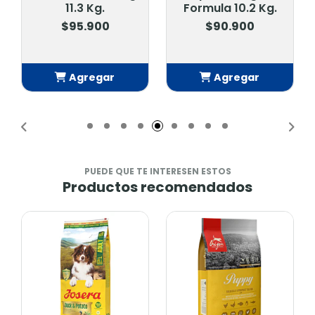
11.3 Kg.
Formula 10.2 Kg.
$95.900
$90.900
Agregar
Agregar
Añadido
Añadido
PUEDE QUE TE INTERESEN ESTOS
Productos recomendados