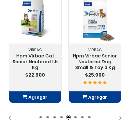
VIRBAC
VIRBAC
Hpm Virbac Cat
Hpm Virbac Senior
Senior Neutered 1.5
Neutered Dog
Kg
Small & Toy 3 Kg
$22.900
$25.900
Agregar
Agregar
Añadido
Añadido