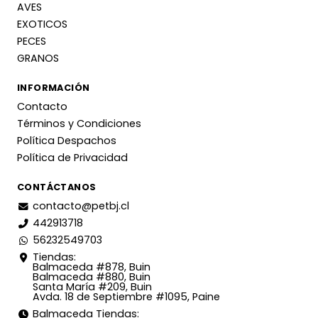
AVES
EXOTICOS
PECES
GRANOS
INFORMACIÓN
Contacto
Términos y Condiciones
Política Despachos
Política de Privacidad
CONTÁCTANOS
contacto@petbj.cl
442913718
56232549703
Tiendas:
Balmaceda #878, Buin
Balmaceda #880, Buin
Santa María #209, Buin
Avda. 18 de Septiembre #1095, Paine
Balmaceda Tiendas: