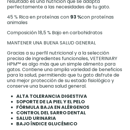
resultado es una nutrición que se adapta
perfectamente a las necesidades de tu gato.
45 % Rica en proteínas con
93 %
con proteínas
animales
Composición 18,5 % Bajo en carbohidratos
MANTENER UNA BUENA SALUD GENERAL
Gracias a su perfil nutricional y a la selección
precisa de ingredientes funcionales, VETERINARY
HPM™ es algo más que un simple alimento para
gatos. Contiene una amplia variedad de beneficios
para la salud, permitiendo que tu gato disfrute de
una mejor protección de su estado fisiológico y
conserve una buena salud general.
ALTA TOLERANCIA DIGESTIVA
SOPORTE DE LA PIEL Y EL PELO
FÓRMULA BAJA EN ALÉRGENOS
CONTROL DEL SARRO DENTAL
SALUD URINARIA
BAJO ÍNDICE GLUCÉMICO