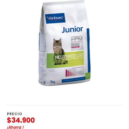
PRECIO
$34.900
¡Ahorra
!