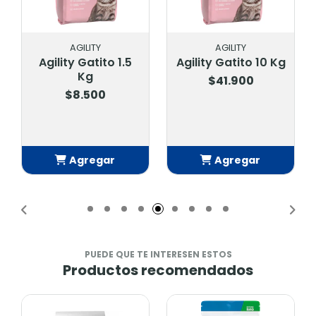
AGILITY
AGILITY
Agility Gatito 1.5
Agility Gatito 10 Kg
Kg
$41.900
$8.500
Agregar
Agregar
Añadido
Añadido
PUEDE QUE TE INTERESEN ESTOS
Productos recomendados