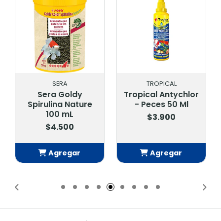
SERA
TROPICAL
Sera Goldy
Tropical Antychlor
Spirulina Nature
- Peces 50 Ml
100 mL
$3.900
$4.500
Agregar
Agregar
Añadido
Añadido