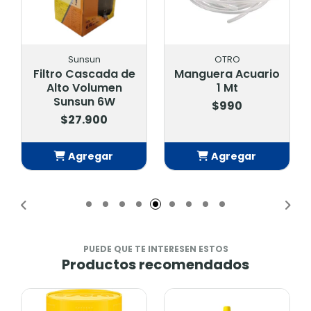
Sunsun
OTRO
Filtro Cascada de
Manguera Acuario
Alto Volumen
1 Mt
Sunsun 6W
$990
$27.900
Agregar
Agregar
Añadido
Añadido
PUEDE QUE TE INTERESEN ESTOS
Productos recomendados