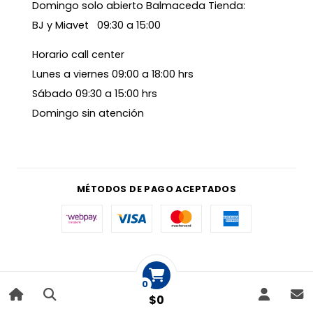
Domingo solo abierto Balmaceda Tienda:
BJ y Miavet 09:30 a 15:00
Horario call center
Lunes a viernes 09:00 a 18:00 hrs
Sábado 09:30 a 15:00 hrs
Domingo sin atención
MÉTODOS DE PAGO ACEPTADOS
0
$0
|