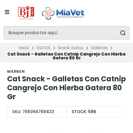
Inicio
GATOS
Snack Gatos
Galletas
Cat Snack - Galletas Con Catnip Cangrejo Con Hierba
Gatera 80 Gr
MARBEN
Cat Snack - Galletas Con Catnip
Cangrejo Con Hierba Gatera 80
Gr
SKU:
765066768423
STOCK:
586