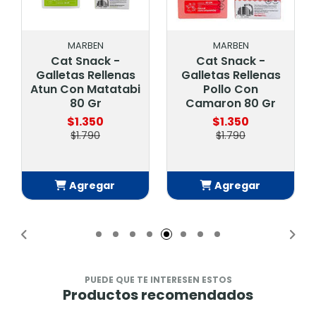
MARBEN
MARBEN
Cat Snack -
Cat Snack -
Galletas Rellenas
Galletas Rellenas
Atun Con Matatabi
Pollo Con
80 Gr
Camaron 80 Gr
$1.350
$1.350
$1.790
$1.790
Agregar
Agregar
Añadido
Añadido
PUEDE QUE TE INTERESEN ESTOS
Productos recomendados