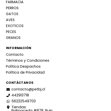
FARMACIA
PERROS
GATOS
AVES
EXOTICOS
PECES
GRANOS
INFORMACIÓN
Contacto
Términos y Condiciones
Política Despachos
Política de Privacidad
CONTÁCTANOS
contacto@petbj.cl
442913718
56232549703
Tiendas:
Balmaceda #878, Buin