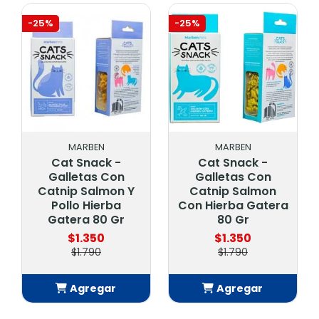
-25%
-25%
MARBEN
MARBEN
Cat Snack -
Cat Snack -
Galletas Con
Galletas Con
Catnip Salmon Y
Catnip Salmon
Pollo Hierba
Con Hierba Gatera
Gatera 80 Gr
80 Gr
$1.350
$1.350
$1.790
$1.790
Agregar
Agregar
Añadido
Añadido