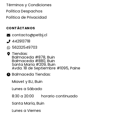
Términos y Condiciones
Política Despachos
Política de Privacidad
CONTÁCTANOS
contacto@petbj.cl
442913718
56232549703
Tiendas:
Balmaceda #878, Buin
Balmaceda #880, Buin
Santa María #209, Buin
Avda. 18 de Septiembre #1095, Paine
Balmaceda Tiendas:
Miavet y BJ, Buin
Lunes a Sábado
8:30 a 20:00 horario continuado
Santa María, Buin
Lunes a Viernes