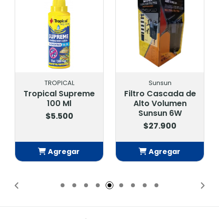
TROPICAL
Sunsun
Tropical Supreme
Filtro Cascada de
100 Ml
Alto Volumen
Sunsun 6W
$5.500
$27.900
Agregar
Agregar
Añadido
Añadido