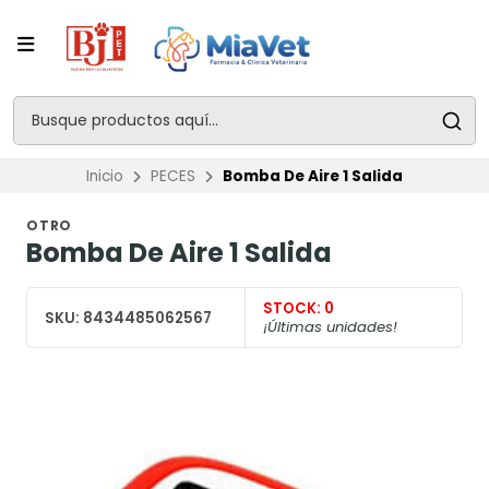
Inicio
PECES
Bomba De Aire 1 Salida
OTRO
Bomba De Aire 1 Salida
STOCK:
0
SKU:
8434485062567
¡Últimas unidades!