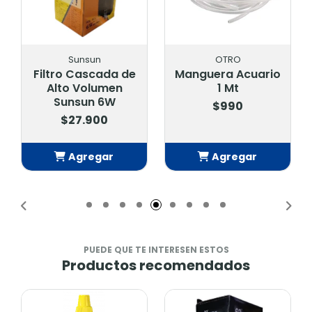
Sunsun
OTRO
Filtro Cascada de
Manguera Acuario
Alto Volumen
1 Mt
Sunsun 6W
$990
$27.900
Agregar
Agregar
Añadido
Añadido
PUEDE QUE TE INTERESEN ESTOS
Productos recomendados