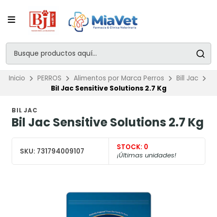
Inicio
PERROS
Alimentos por Marca Perros
Bill Jac
Bil Jac Sensitive Solutions 2.7 Kg
BIL JAC
Bil Jac Sensitive Solutions 2.7 Kg
STOCK:
0
SKU:
731794009107
¡Últimas unidades!