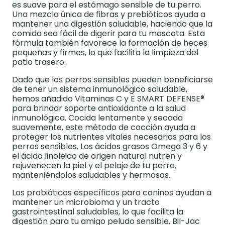
es suave para el estómago sensible de tu perro.
Una mezcla única de fibras y prebióticos ayuda a
mantener una digestión saludable, haciendo que la
comida sea fácil de digerir para tu mascota. Esta
fórmula también favorece la formación de heces
pequeñas y firmes, lo que facilita la limpieza del
patio trasero.
Dado que los perros sensibles pueden beneficiarse
de tener un sistema inmunológico saludable,
hemos añadido Vitaminas C y E SMART DEFENSE®
para brindar soporte antioxidante a la salud
inmunológica. Cocida lentamente y secada
suavemente, este método de cocción ayuda a
proteger los nutrientes vitales necesarios para los
perros sensibles. Los ácidos grasos Omega 3 y 6 y
el ácido linoleico de origen natural nutren y
rejuvenecen la piel y el pelaje de tu perro,
manteniéndolos saludables y hermosos.
Los probióticos específicos para caninos ayudan a
mantener un microbioma y un tracto
gastrointestinal saludables, lo que facilita la
digestión para tu amigo peludo sensible. Bil-Jac