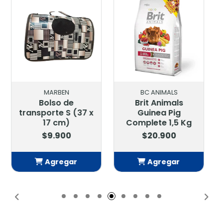
BC ANIMALS
BC ANIMALS
Brit Animals
Brit Animals Rabbit
Guinea Pig
Adult 300 G
Complete 1,5 Kg
$5.900
$20.900
Agregar
Agregar
Añadido
Añadido