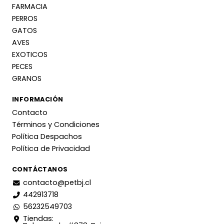
FARMACIA
PERROS
GATOS
AVES
EXOTICOS
PECES
GRANOS
INFORMACIÓN
Contacto
Términos y Condiciones
Política Despachos
Política de Privacidad
CONTÁCTANOS
contacto@petbj.cl
442913718
56232549703
Tiendas: