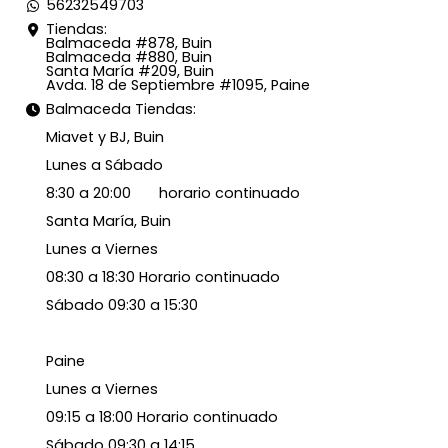
56232549703
Tiendas:
Balmaceda #878, Buin
Balmaceda #880, Buin
Santa María #209, Buin
Avda. 18 de Septiembre #1095, Paine
Balmaceda Tiendas:
Miavet y BJ, Buin
Lunes a Sábado
8:30 a 20:00 horario continuado
Santa María, Buin
Lunes a Viernes
08:30 a 18:30 Horario continuado
Sábado 09:30 a 15:30
Paine
Lunes a Viernes
09:15 a 18:00 Horario continuado
Sábado 09:30 a 14:15