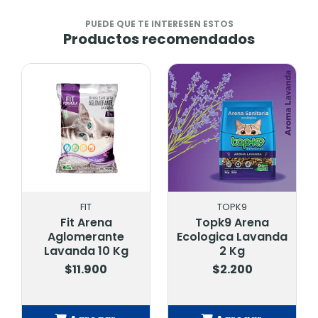
PUEDE QUE TE INTERESEN ESTOS
Productos recomendados
FIT
TOPK9
Fit Arena
Topk9 Arena
Aglomerante
Ecologica Lavanda
Lavanda 10 Kg
2 Kg
$11.900
$2.200