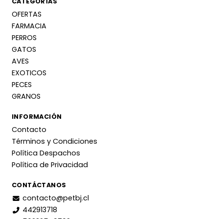
CATEGORÍAS
OFERTAS
FARMACIA
PERROS
GATOS
AVES
EXOTICOS
PECES
GRANOS
INFORMACIÓN
Contacto
Términos y Condiciones
Política Despachos
Política de Privacidad
CONTÁCTANOS
contacto@petbj.cl
442913718