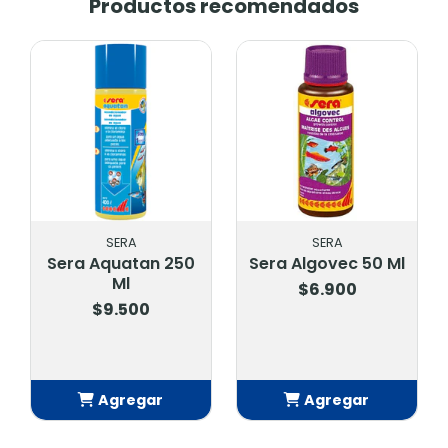
Productos recomendados
SERA
SERA
Sera Aquatan 250
Sera Algovec 50 Ml
Ml
$6.900
$9.500
Agregar
Agregar
Añadido
Añadido