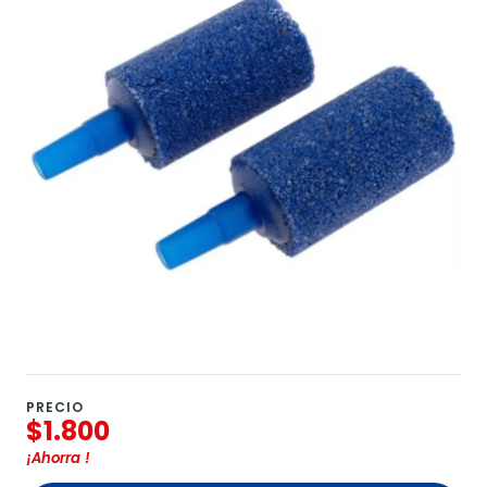
PRECIO
$1.800
¡Ahorra
!