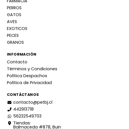
FARMACIA
PERROS
GATOS
AVES
EXOTICOS
PECES
GRANOS
INFORMACIÓN
Contacto
Términos y Condiciones
Política Despachos
Política de Privacidad
CONTÁCTANOS
contacto@petbj.cl
442913718
56232549703
Tiendas:
Balmaceda #878, Buin