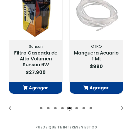
Sunsun
OTRO
Filtro Cascada de
Manguera Acuario
Alto Volumen
1 Mt
Sunsun 6W
$990
$27.900
Agregar
Agregar
Añadido
Añadido
PUEDE QUE TE INTERESEN ESTOS