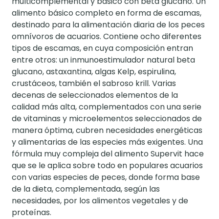
multicomplemental y básico con beta glucano. Un
alimento básico completo en forma de escamas,
destinado para la alimentación diaria de los peces
omnívoros de acuarios. Contiene ocho diferentes
tipos de escamas, en cuya composición entran
entre otros: un inmunoestimulador natural beta
glucano, astaxantina, algas Kelp, espirulina,
crustáceos, también el sabroso krill. Varias
decenas de seleccionados elementos de la
calidad más alta, complementados con una serie
de vitaminas y microelementos seleccionados de
manera óptima, cubren necesidades energéticas
y alimentarias de las especies más exigentes. Una
fórmula muy compleja del alimento Supervit hace
que se le aplica sobre todo en populares acuarios
con varias especies de peces, donde forma base
de la dieta, complementada, según las
necesidades, por los alimentos vegetales y de
proteínas.