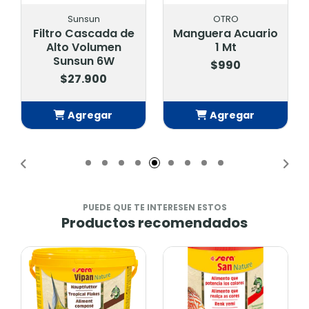
Sunsun
OTRO
Filtro Cascada de
Manguera Acuario
Alto Volumen
1 Mt
Sunsun 6W
$990
$27.900
Agregar
Agregar
Añadido
Añadido
PUEDE QUE TE INTERESEN ESTOS
Productos recomendados