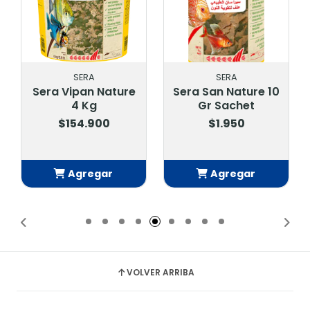
SERA
SERA
Sera Vipan Nature
Sera San Nature 10
4 Kg
Gr Sachet
$154.900
$1.950
Agregar
Agregar
Añadido
Añadido
VOLVER ARRIBA