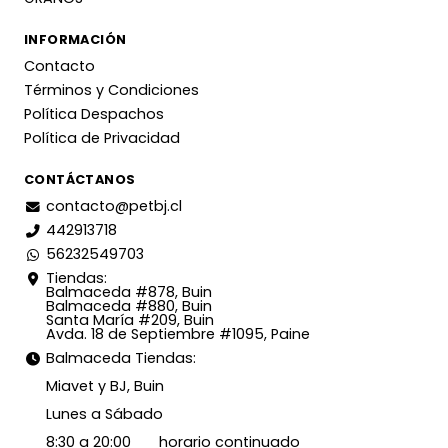
INFORMACIÓN
Contacto
Términos y Condiciones
Política Despachos
Política de Privacidad
CONTÁCTANOS
contacto@petbj.cl
442913718
56232549703
Tiendas:
Balmaceda #878, Buin
Balmaceda #880, Buin
Santa María #209, Buin
Avda. 18 de Septiembre #1095, Paine
Balmaceda Tiendas:
Miavet y BJ, Buin
Lunes a Sábado
8:30 a 20:00 horario continuado